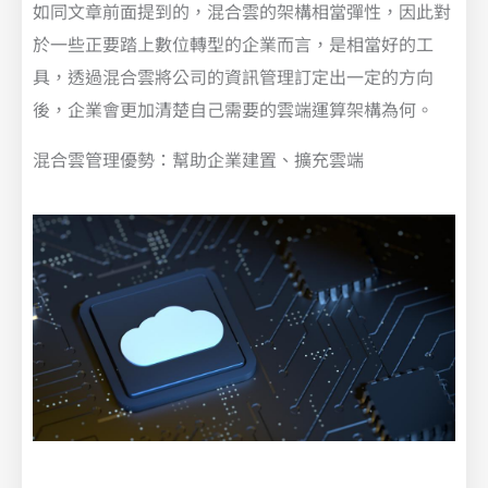
如同文章前面提到的，混合雲的架構相當彈性，因此對
於一些正要踏上數位轉型的企業而言，是相當好的工
具，透過混合雲將公司的資訊管理訂定出一定的方向
後，企業會更加清楚自己需要的雲端運算架構為何。
混合雲管理優勢：幫助企業建置、擴充雲端