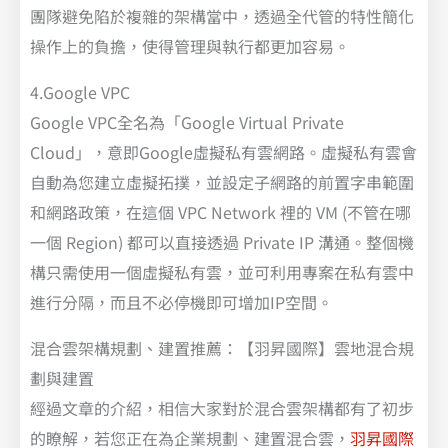
團隊避免陷於複雜的架構當中，透過全代管的特性簡化
操作上的負擔，使得管理與執行都更加容易。
4.Google VPC
Google VPC全名為「Google Virtual Private
Cloud」，意即Google虛擬私有雲網路。虛擬私有雲會
自動為您建立虛擬拓撲，並設定子網路的前置字串範圍
和網路政策，在這個 VPC Network 裡的 VM (不管在哪
一個 Region) 都可以直接透過 Private IP 溝通。整個機
構只需使用一個虛擬私有雲，並可利用專案在私有雲中
進行分隔，而且不必停機即可增加IP空間。
混合雲架構規劃、建置推薦：【羽昇國際】雲地混合規
劃與建置
經過文章的介紹，相信大家對於混合雲架構都有了初步
的瞭解，若您正在為企業規劃、建置混合雲，
羽昇國際