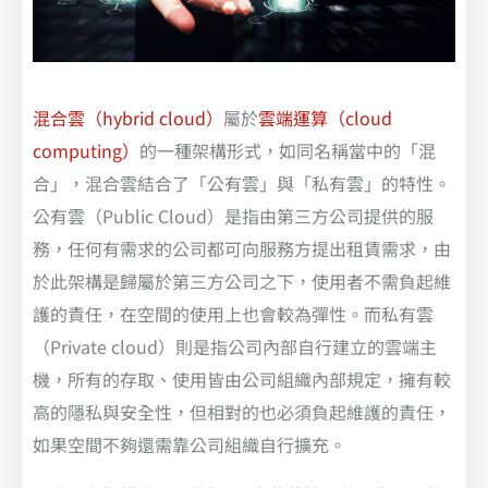
混合雲（hybrid cloud）
屬於
雲端運算（cloud
computing）
的一種架構形式，如同名稱當中的「混
合」，混合雲結合了「公有雲」與「私有雲」的特性。
公有雲（Public Cloud）是指由第三方公司提供的服
務，任何有需求的公司都可向服務方提出租賃需求，由
於此架構是歸屬於第三方公司之下，使用者不需負起維
護的責任，在空間的使用上也會較為彈性。而私有雲
（Private cloud）則是指公司內部自行建立的雲端主
機，所有的存取、使用皆由公司組織內部規定，擁有較
高的隱私與安全性，但相對的也必須負起維護的責任，
如果空間不夠還需靠公司組織自行擴充。