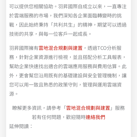
可以提供您相關協助。羽昇國際自成立以來，一直專注
於雲端服務的市場，我們深知各企業面臨轉變時的挑
戰，因此始終秉持「共利共生」的精神，期望可以透過
技術的共享，與每一位客戶一起成長。
羽昇國際擁有
雲地混合規劃與建置
，透過TCO分析服
務，針對企業資源進行檢視，並且搭配分析工具報表，
幫助企業快速找出適合的雲端應用服務與費用估算。此
外，更會幫您沿用既有的基礎建設與安全管理機制，讓
您可以用一致且熟悉的政策守則，管理與運用雲端資
源。
瞭解更多資訊，請參考「
雲地混合規劃與建置
」服務
若有任何問題，歡迎隨時
連絡我們
延伸閱讀：