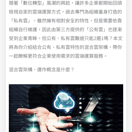
隨著「數位轉型」風潮的興起，讓許多企業都開始回頭
檢視自家的雲端運算方式，過去專門為組織量身打造的
「私有雲」，雖然擁有相對安全的特性，但是需要依靠
組織自行維護，因此由第三方提供的「公有雲」也逐漸
受到企業青睞。但公有、私有雲難道只能2選1嗎？本文
將為你介紹結合公有、私有雲特性的混合雲架構，帶你
一起瞭解更符合企業使用需求的雲端運算服務。
混合雲架構、運作概念是什麼？