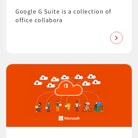
Google G Suite is a collection of
office collabora