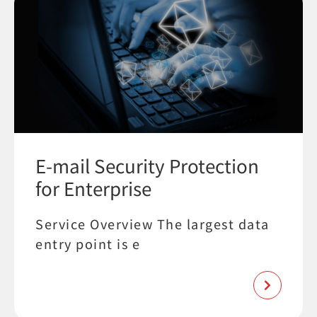
E-mail Security Protection
for Enterprise
Service Overview The largest data
entry point is e