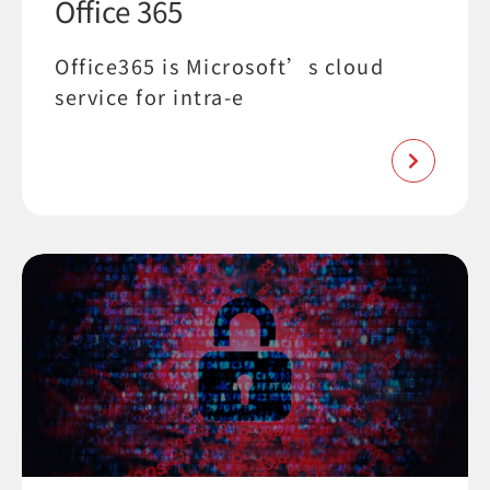
Office 365
Office365 is Microsoft’s cloud
service for intra-e