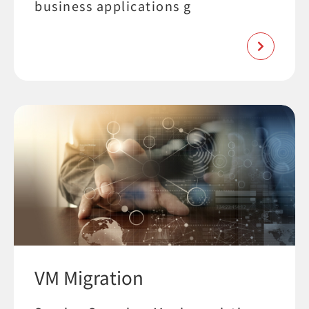
business applications g
VM Migration