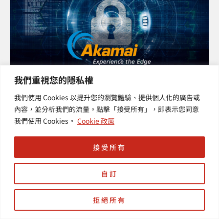
我們重視您的隱私權
Akamai 網頁完整性管理服務
我們使用 Cookies 以提升您的瀏覽體驗、提供個人化的廣告或
Page Integrity Manager
內容，並分析我們的流量。點擊「接受所有」，即表示您同意
我們使用 Cookies。
Cookie 政策
偵測及緩解可疑的指令碼行為，藉此強
接受所有
化網頁完整性 隨著目前網頁對指令碼的
依賴日益增加，越來越多惡意人士
自訂
拒絕所有