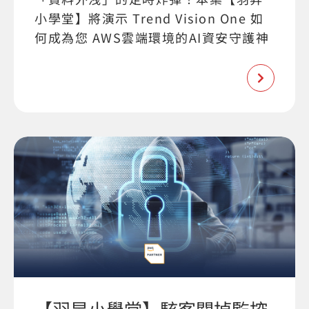
小學堂】將演示 Trend Vision One 如
何成為您 AWS雲端環境的AI資安守護神
【羽昇小學堂】駭客關掉監控