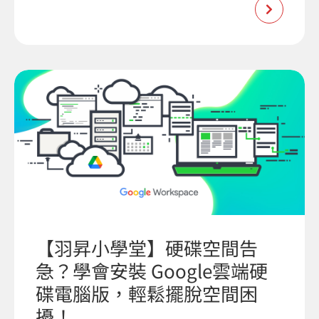
【羽昇小學堂】硬碟空間告
急？學會安裝 Google雲端硬
碟電腦版，輕鬆擺脫空間困
擾！