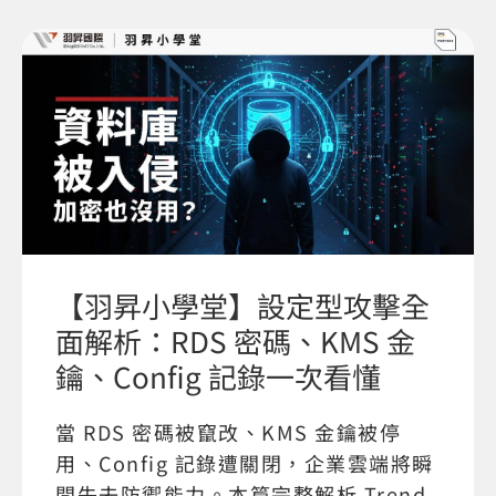
【羽昇小學堂】設定型攻擊全
面解析：RDS 密碼、KMS 金
鑰、Config 記錄一次看懂
當 RDS 密碼被竄改、KMS 金鑰被停
用、Config 記錄遭關閉，企業雲端將瞬
間失去防禦能力。本篇完整解析 Trend