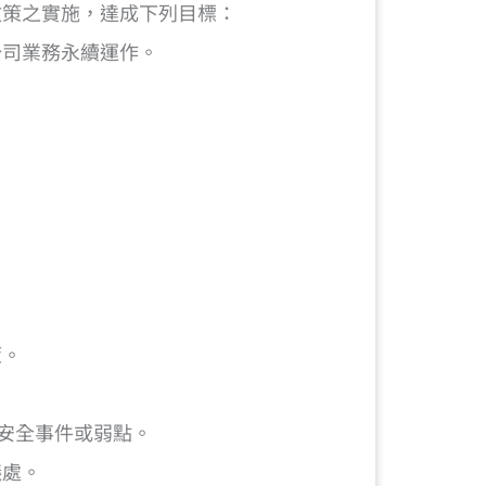
政策之實施，達成下列目標：
公司業務永續運作。
策。
通安全事件或弱點。
議處。