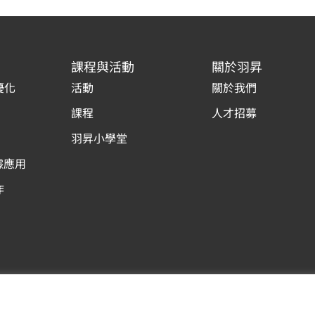
課程與活動
關於羽昇
優化
活動
關於我們
課程
人才招募
羽昇小學堂
據應用
作
Copyright © 羽昇國際股