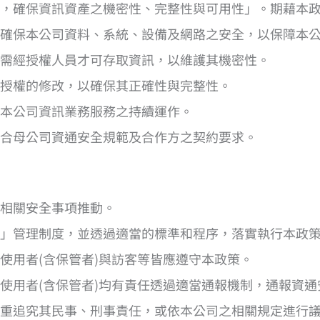
源，確保資訊資產之機密性、完整性與可用性」。期藉本
，確保本公司資料、系統、設備及網路之安全，以保障本
訊需經授權人員才可存取資訊，以維護其機密性。
經授權的修改，以確保其正確性與完整性。
保本公司資訊業務服務之持續運作。
符合母公司資通安全規範及合作方之契約要求。
籌相關安全事項推動。
全」管理制度，並透過適當的標準和程序，落實執行本政
使用者(含保管者)與訪客等皆應遵守本政策。
使用者(含保管者)均有責任透過適當通報機制，通報資
重追究其民事、刑事責任，或依本公司之相關規定進行