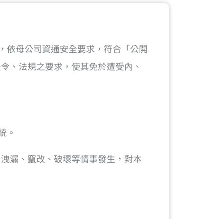
性，依母公司資通安全要求，符合「公開
法令、法規之要求，使其免於遭受內、
系統。
、洩漏、竄改、破壞等情事發生，對本