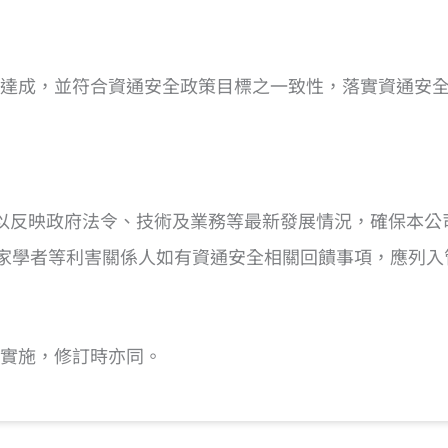
達成，並符合資通安全政策目標之一致性，落實資通安
以反映政府法令、技術及業務等最新發展情況，確保本公
專家學者等利害關係人如有資通安全相關回饋事項，應列
後實施，修訂時亦同。