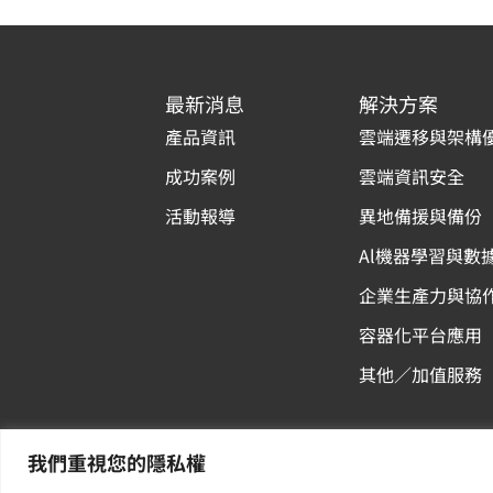
最新消息
解決方案
產品資訊
雲端遷移與架構
成功案例
雲端資訊安全
活動報導
異地備援與備份
Al機器學習與數
企業生產力與協
容器化平台應用
其他／加值服務
我們重視您的隱私權