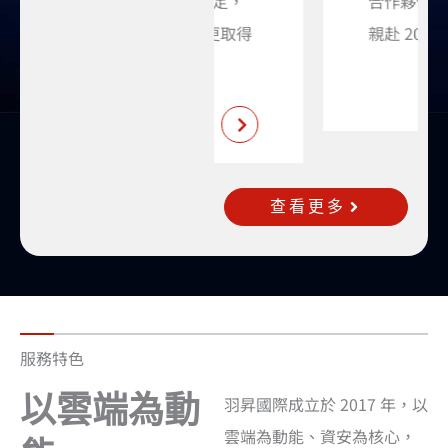
商」肯定，
合作夥伴，
2024 更取得
親赴 2026 ...
A ...
查看更多
服務特色
以雲端為動
羽昇國際成立於 2017 年，以
雲端為動能、資安為核心，