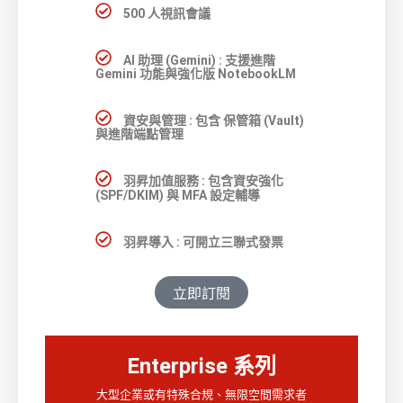
500 人視訊會議
AI 助理 (Gemini) : 支援進階
Gemini 功能與強化版 NotebookLM
資安與管理 : 包含 保管箱 (Vault)
與進階端點管理
羽昇加值服務 : 包含資安強化
(SPF/DKIM) 與 MFA 設定輔導
羽昇導入 : 可開立三聯式發票
立即訂閱
Enterprise 系列
大型企業或有特殊合規、無限空間需求者