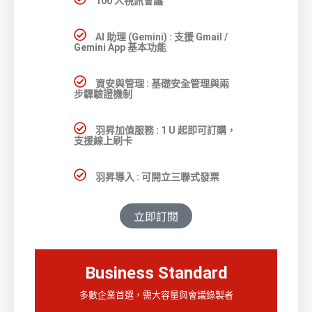
100 人視訊會議
AI 助理 (Gemini) : 支援 Gmail /
Gemini App 基本功能
資安與管理 : 基礎安全管理與兩
步驟驗證機制
羽昇加值服務 : 1 U 起即可訂購，
支援線上刷卡
羽昇導入 : 可開立三聯式發票
立即訂閱
Business Standard
多數企業首選，需大容量與會議錄製者