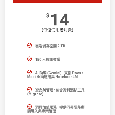
14
$
(每位使用者月費)
雲端儲存空間 2 TB
150 人視訊會議
AI 助理 (Gemini) : 支援 Docs /
Meet 全面應用與 NotebookLM
資安與管理 : 包含資料遷移工具
(Migrate)
羽昇加值服務 : 提供羽昇階段顧
問導入與專案管理