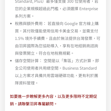
Standard, Plus）最多僅支援 300 位使用者，若
您的企業規模超過此門檻，必須選擇 Enterprise
系列方案。
稅務與額外費用： 若直接向 Google 官方線上購
買，其付款僅能使用信用卡美金交易，並需支付
1.5% 境外手續費，且由於無法提供台灣發票，可
由羽昇國際為您協助導入，享有在地經銷商諮詢
與發票開立，符合在地稅務規範。
儲存空間計算： 空間是以「集區」方式計算，即
全公司使用者共用總空間。Business Standard
以上方案才具備共用雲端硬碟功能，更有利於團
隊資料管理。
如要進一步瞭解更多內容，以及更多限時不定期促
銷，請聯繫羽昇專屬顧問。