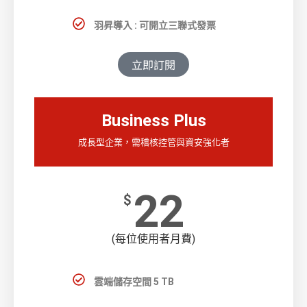
羽昇導入 : 可開立三聯式發票
立即訂閱
Business Plus
成長型企業，需稽核控管與資安強化者
22
$
(每位使用者月費)
雲端儲存空間 5 TB