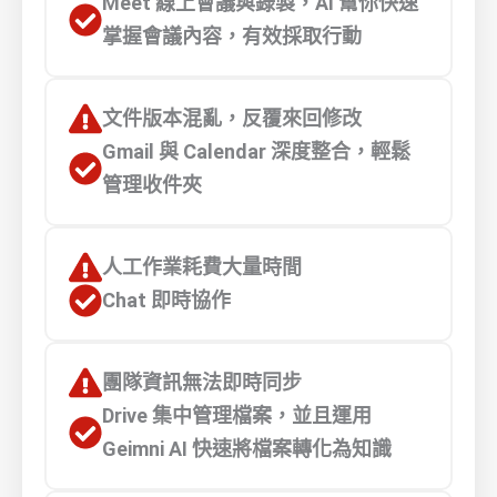
Meet 線上會議與錄製，AI 幫你快速
掌握會議內容，有效採取行動
文件版本混亂，反覆來回修改
Gmail 與 Calendar 深度整合，輕鬆
管理收件夾
人工作業耗費大量時間
Chat 即時協作
團隊資訊無法即時同步
Drive 集中管理檔案，並且運用
Geimni AI 快速將檔案轉化為知識