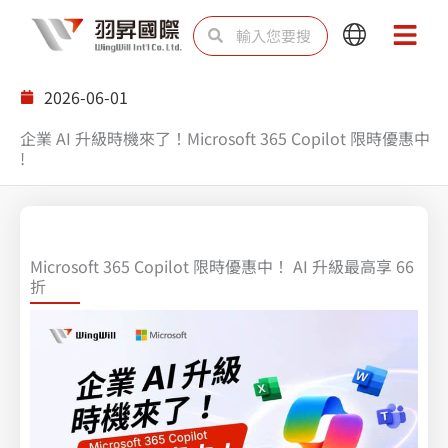
跳
搜
搜
Main
Main
至
尋
尋
Menu
Menu
主
2026-06-01
要
企業 AI 升級時機來了！Microsoft 365 Copilot 限時優惠中
內
!
容
Microsoft 365 Copilot 限時優惠中！ AI 升級最高享 66
折