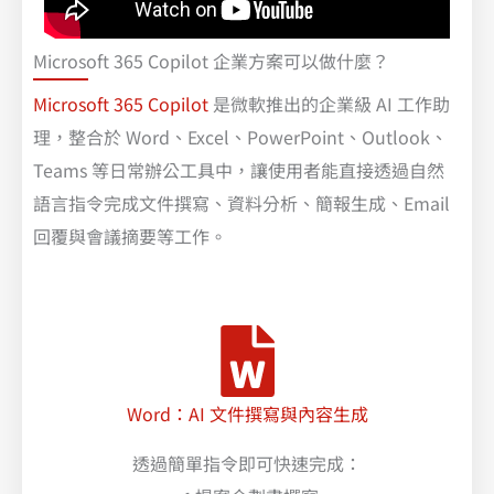
Microsoft 365 Copilot 企業方案可以做什麼？
Microsoft 365 Copilot
是微軟推出的企業級 AI 工作助
理，整合於 Word、Excel、PowerPoint、Outlook、
Teams 等日常辦公工具中，讓使用者能直接透過自然
語言指令完成文件撰寫、資料分析、簡報生成、Email
回覆與會議摘要等工作。
Word：AI 文件撰寫與內容生成
透過簡單指令即可快速完成：