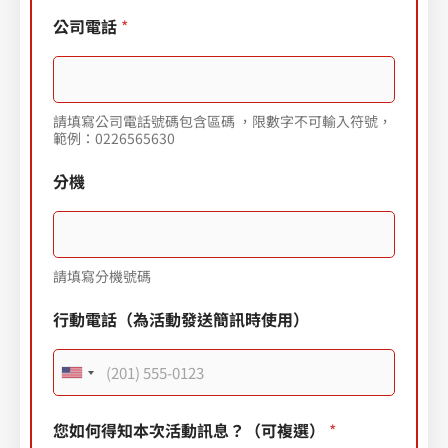
公司電話
*
請填寫公司電話號碼包含區碼 ，限數字不可輸入符號，
範例：0226565630
分機
請填寫分機號碼
行動電話（為活動發送簡訊時使用）
U
n
您如何得知本次活動訊息？（可複選）
*
i