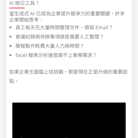
AI 辦公工具？
當生成式 AI 已成為企業提升競爭力的重要關鍵，許多
企業開始思考：
員工每天花大量時間整理文件、撰寫 Email？
會議紀錄與待辦事項總是需要人工整理？
簡報製作耗費大量人力與時間？
Excel 報表分析速度跟不上業務需求？
如果企業也面臨上述挑戰，那麼現在正是升級的重要起
點。