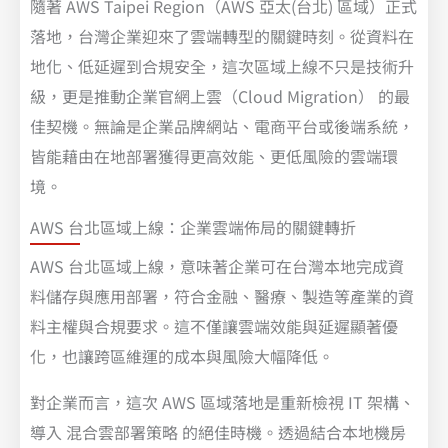
隨著 AWS Taipei Region（AWS 亞太(台北) 區域）正式
落地，台灣企業迎來了雲端轉型的關鍵時刻。從資料在
地化、低延遲到合規安全，這次區域上線不只是技術升
級，更是推動企業官網上雲（Cloud Migration） 的最
佳契機。無論是企業品牌網站、電商平台或後端系統，
皆能藉由在地部署獲得更高效能、更低風險的雲端環
境。
AWS 台北區域上線：企業雲端佈局的關鍵轉折
AWS 台北區域上線，意味著企業可在台灣本地完成資
料儲存與應用部署，符合金融、醫療、製造等產業的資
料主權與合規要求。這不僅讓雲端效能與延遲顯著優
化，也讓跨區維運的成本與風險大幅降低。
對企業而言，這次 AWS 區域落地是重新檢視 IT 架構、
導入 混合雲部署策略 的絕佳時機。透過結合本地機房