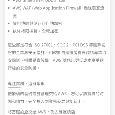
AWS Shield 防禦 DDoS 攻擊
AWS WAF (Web Application Firewall) 過濾惡意流
量
資料傳輸與儲存的自動加密
IAM 權限控管 + 全程加密
這些都是符合 ISO 27001、SOC 2、PCI DSS 等國際認
證的企業級安全措施。相較於自建機房需要聘請專業資
安團隊、採購昂貴設備，AWS 讓您以更低成本享受銀
行級的安全防護。
專注業務，遠離繁瑣
把繁瑣的基礎設施管理交給 AWS，您可以將寶貴的時
間和精力，完全投入到業務發展與創新上。
將基礎設施交給 AWS，免去維護煩惱