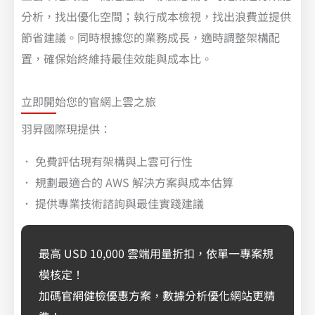
分析，找出優化空間；執行成本檢視，找出浪費並提供
節省建議。同時根據您的業務成長，適時調整架構配
置，確保始終維持最佳效能與成本比。
立即開始您的官網上雲之旅
羽昇國際現提供：
． 免費評估現有架構與上雲可行性
． 規劃最適合的 AWS 解決方案與成本估算
． 提供專業技術諮詢與最佳實踐建議
最高 USD 10,000 雲端用量折扣，依單一專案規
模核定！
加碼官網健檢優惠方案，數據分析優化網站更精