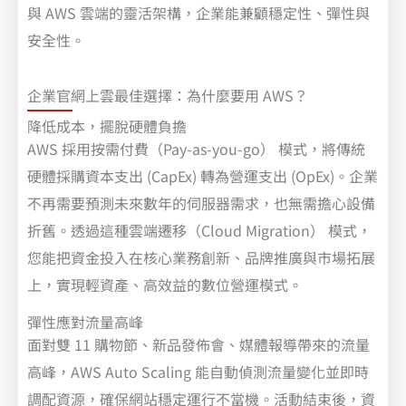
與 AWS 雲端的靈活架構，企業能兼顧穩定性、彈性與
安全性。
企業官網上雲最佳選擇：為什麼要用 AWS？
降低成本，擺脫硬體負擔
AWS 採用按需付費（Pay-as-you-go） 模式，將傳統
硬體採購資本支出 (CapEx) 轉為營運支出 (OpEx)。企業
不再需要預測未來數年的伺服器需求，也無需擔心設備
折舊。透過這種雲端遷移（Cloud Migration） 模式，
您能把資金投入在核心業務創新、品牌推廣與市場拓展
上，實現輕資產、高效益的數位營運模式。
彈性應對流量高峰
面對雙 11 購物節、新品發佈會、媒體報導帶來的流量
高峰，AWS Auto Scaling 能自動偵測流量變化並即時
調配資源，確保網站穩定運行不當機。活動結束後，資