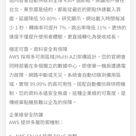
站內容會自動快取到全球 450+ 個節點。無論用戶身在
台北、東京還是紐約，都能從最近的節點快速載入頁
面，延遲降低 50-80%。研究顯示，網站載入時間每減
少 1 秒，轉換率可提升 7%，跳出率降低 11%。更快的
速度不僅提升使用者體驗，更直接轉化為營收成長。
穩定可靠，資料安全有保障
AWS 採用多可用區域(Multi-AZ)架構設計，您的官網會
同時部署在多個獨立的數據中心。即使單一機房遭遇電
力故障、網路中斷或天災，系統會自動切換到備用區
域，實現 99.99% 的高可用性。搭配自動備份與快照機
制，您的資料永遠安全無虞。這種企業級的可靠度，是
傳統單點機房難以企及的保障。
企業級安全防護
AWS 提供多層防禦機制：