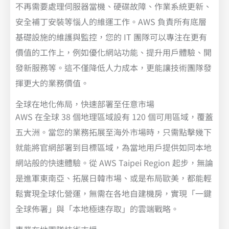
不再需要處理伺服器當機、硬碟故障、作業系統更新、
安全補丁安裝等惱人的維運工作。AWS 負責所有底層
基礎設施的維護與監控，您的 IT 團隊可以專注在更有
價值的工作上，例如優化網站功能、提升用戶體驗、開
發新服務等。這不僅降低人力成本，更能讓技術團隊發
揮更大的業務價值。
全球在地化佈局，快速部署至任意市場
AWS 在全球 38 個地理區域設有 120 個可用區域，覆蓋
五大洲。當您的業務拓展至海外市場時，只需點擊幾下
就能將官網部署到目標區域，為當地用戶提供如同本地
網站般的快速體驗。從 AWS Taipei Region 起步，無論
是進軍東南亞、拓展日韓市場、或是布局歐美，都能輕
鬆實現全球化營運，無需在各地自建機房，實現「一鍵
全球佈署」與「本地極速存取」的雲端戰略。