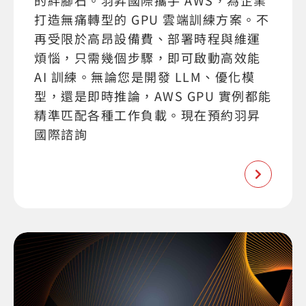
的絆腳石。羽昇國際攜手 AWS，為企業
打造無痛轉型的 GPU 雲端訓練方案。不
再受限於高昂設備費、部署時程與維運
煩惱，只需幾個步驟，即可啟動高效能
AI 訓練。無論您是開發 LLM、優化模
型，還是即時推論，AWS GPU 實例都能
精準匹配各種工作負載。現在預約羽昇
國際諮詢