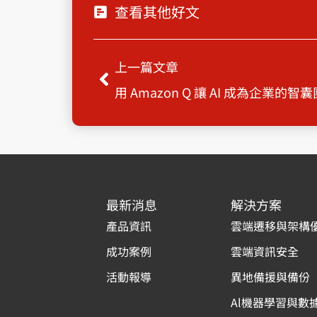
查看其他好文
上一頁
上一篇文章
用 Amazon Q 讓 AI 成為企業的智囊
最新消息
解決方案
產品資訊
雲端遷移與架構
成功案例
雲端資訊安全
活動報導
異地備援與備份
Al機器學習與數