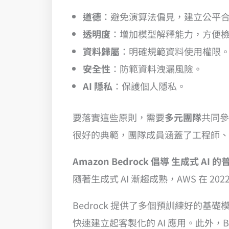
道德
：避免演算法偏見，建立公平合理
透明度
：增加模型解釋能力，方便
資料歸屬
：明確規範資料使用權限
安全性
：防範資料洩漏風險。
AI 隱私
：保護個人隱私。
要落實這些原則，需要
多元團隊
共同參
很好的典範，團隊成員涵蓋了工程師、
Amazon Bedrock 倡導 生成式 AI 
隨著生成式 AI 漸趨成熟，AWS 在 202
Bedrock 提供了多個預訓練好的
快速建立起客製化的 AI 應用。此外，Be