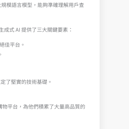
大規模語言模型，能夠準確理解用戶查
成式 AI 提供了三大關鍵要素：
的絕佳平台。
。
AI 奠定了堅實的技術基礎。
的購物平台，為他們積累了大量高品質的