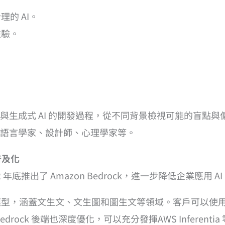
的 AI。
檢驗。
。
與生成式 AI 的開發過程，從不同背景檢視可能的盲點與偏差。
語言學家、設計師、心理學家等。
的普及化
2 年底推出了 Amazon Bedrock，進一步降低企業應用 A
基礎模型，涵蓋文生文、文生圖和圖生文等領域。客戶可以
drock 後端也深度優化，可以充分發揮AWS Inferenti