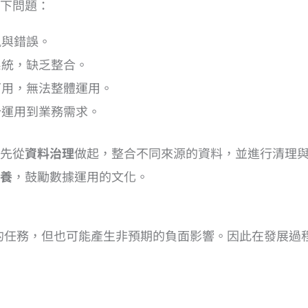
下問題：
訊與錯誤。
系統，缺乏整合。
可用，無法整體運用。
分運用到業務需求。
先從
資料治理
做起，整合不同來源的資料，並進行清理
養
，鼓勵數據運用的文化。
辦到的任務，但也可能產生非預期的負面影響。因此在發展