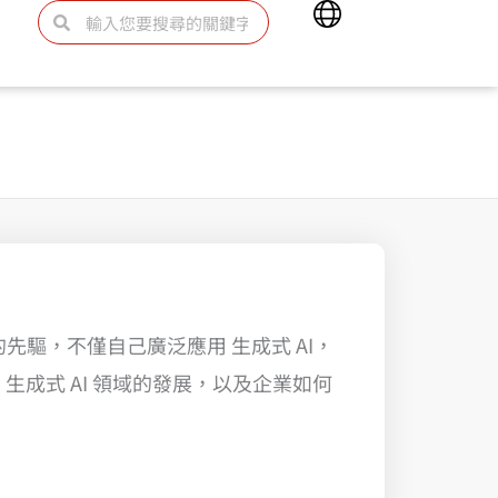
Main
搜
搜
Menu
尋
尋
先驅，不僅自己廣泛應用 生成式 AI，
生成式 AI 領域的發展，以及企業如何