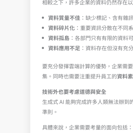
相較之下，許多企業的資料仍然存在以
資料質量不佳
：缺少標記、含有雜
資料碎片化
：重要資訊分散在不同
資料孤島
：各部門只有有限的資料
資料應用不足
：資料存在但沒有充
要充分發揮雲端計算的優勢，企業需要
集。同時也需要注重提升員工的
資料素
技術外也要考慮道德與安全
生成式 AI 能夠完成許多人類無法
準則。
具體來說，企業需要考量的面向包括：