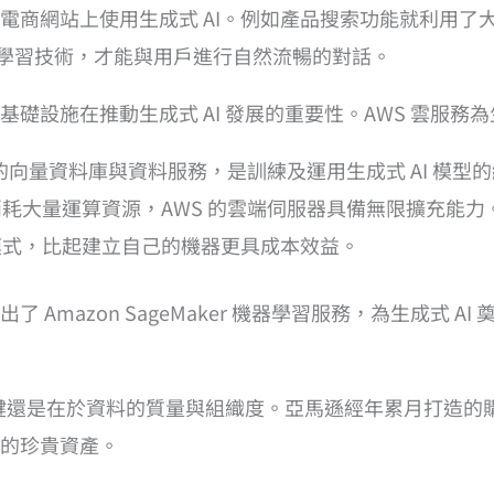
電商網站上使用生成式 AI。例如產品搜索功能就利用了
深度學習技術，才能與用戶進行自然流暢的對話。
設施在推動生成式 AI 發展的重要性。AWS 雲服務為生
多的向量資料庫與資料服務，是訓練及運用生成式 AI 模型
耗大量運算資源，AWS 的雲端伺服器具備無限擴充能力
模式，比起建立自己的機器更具成本效益。
出了 Amazon SageMaker 機器學習服務，為生成式 
敗關鍵還是在於資料的質量與組織度。亞馬遜經年累月打造
的珍貴資產。