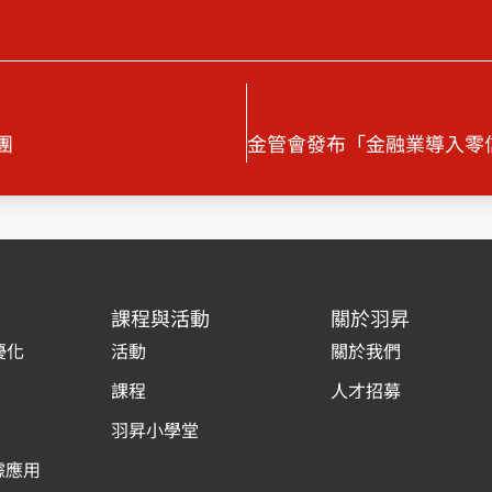
團
課程與活動
關於羽昇
優化
活動
關於我們
課程
人才招募
羽昇小學堂
據應用