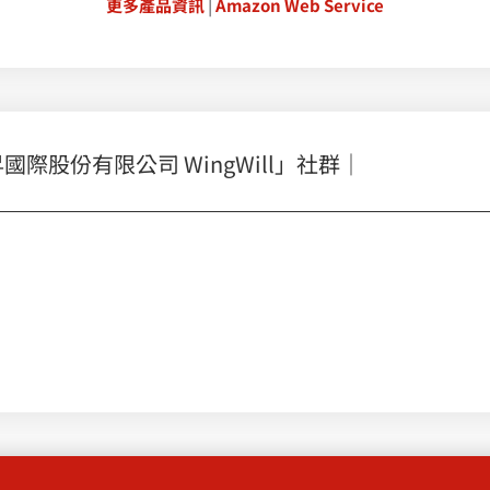
更多產品資訊
|
Amazon Web Service
股份有限公司 WingWill」社群｜