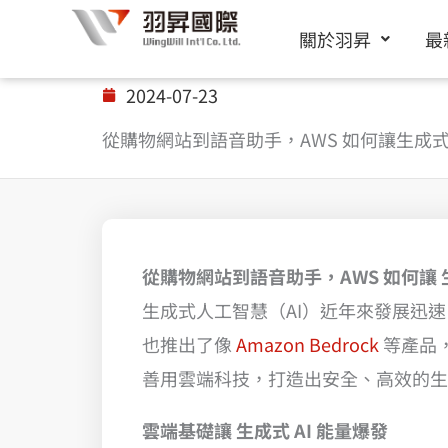
跳
關於羽昇
最
至
主
2024-07-23
要
從購物網站到語音助手，AWS 如何讓生成式 
內
容
從購物網站到語音助手，AWS 如何讓 生
生成式人工智慧（AI）近年來發展迅速
也推出了像
Amazon Bedrock
等產品，
善用雲端科技，打造出安全、高效的生成
雲端基礎讓 生成式 AI 能量爆發