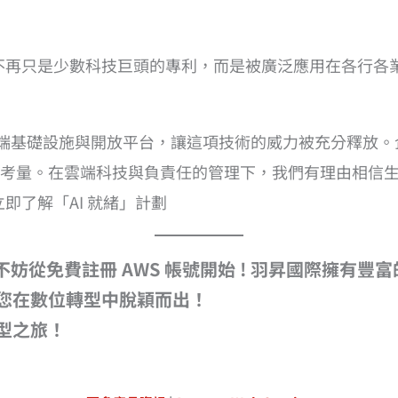
I 不再只是少數科技巨頭的專利，而是被廣泛應用在各行
透過雲端基礎設施與開放平台，讓這項技術的威力被充分釋
考量。在雲端科技與負責任的管理下，我們有理由相信生成
立即了解「AI 就緒」計劃
不妨從免費註冊 AWS 帳號開始 ! 羽昇國際擁有
您在數位轉型中脫穎而出！
型之旅！