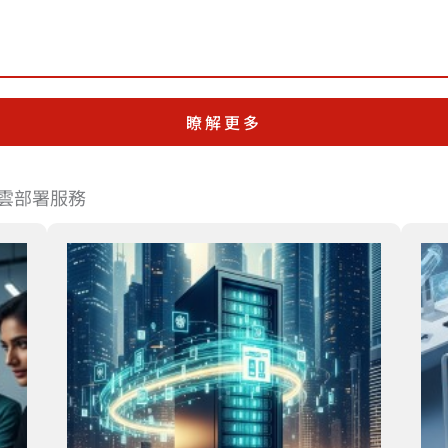
瞭解更多
 雲部署服務