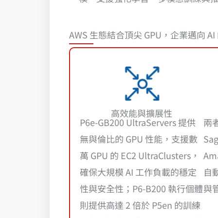
AWS 生態結合頂尖 GPU，企業邁向 A
高效能與擴展性
P6e-GB200 UltraServers 提供
兩者
無與倫比的 GPU 性能，支援數
Sa
萬 GPU 的 EC2 UltraClusters，
Am
確保大規模 AI 工作負載的穩定
自
性與安全性；P6-B200 執行個體
與
則提供高達 2 倍於 P5en 的訓練