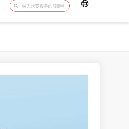
Main
搜
搜
Menu
尋
尋