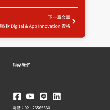
下一篇
下一篇文章
Digital & App Innovation 資格
聯絡我們
F
Y
L
L
a
o
i
i
電話：02 - 26565630