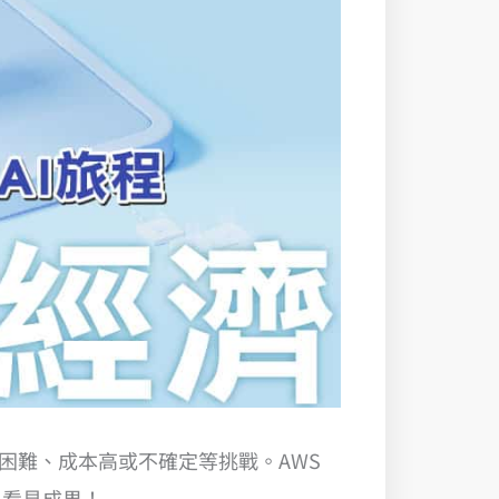
置困難、成本高或不確定等挑戰。AWS
、看見成果！