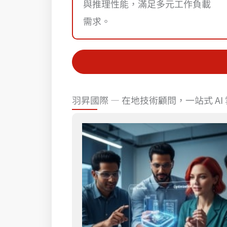
與推理性能，滿足多元工作負載
需求。
羽昇國際 — 在地技術顧問，一站式 AI