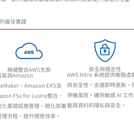
I 的最佳實踐
安全與穩定性
無縫整合AWS生態
AWS Nitro 系統提供進階
能與Amazon
與安全性，支援即時更新，
geMaker、Amazon EKS及
停機風險，確保敏感 AI 工
azon FSx for Lustre整合，
載與資料的隱私與安全。
動化基礎設施管理，簡化部署
管理流程，提升開發效率。