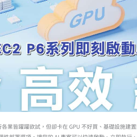
各行各業皆躍躍欲試，但卻卡在 GPU 不好買、基礎設施建
革命性彈性部署選項，讓您的 AI 專案可以快速啟動、立即執行