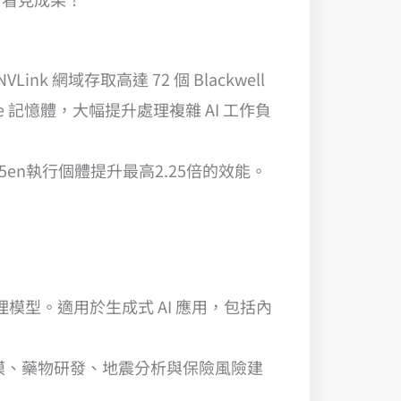
 NVLink 網域存取高達 72 個 Blackwell
 HBM3e 記憶體，大幅提升處理複雜 AI 工作負
，相較於P5en執行個體提升最高2.25倍的效能。
與推理模型。適用於生成式 AI 應用，包括內
候建模、藥物研發、地震分析與保險風險建
。