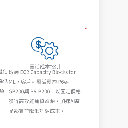
靈活成本控制
虛擬化
透過 EC2 Capacity Blocks for
降低
ML，客戶可靈活預約 P6e-
作負
GB200與 P6-B200，以固定價格
獲得高效能運算資源，加速AI產
品部署並降低訓練成本。