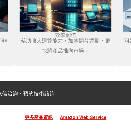
效率翻倍
而非
藉助強大運算能力，加速開發週期，更
羽
快將產品推向市場。
來信洽詢、預約技術諮詢
更多產品資訊
Amazon Web Service