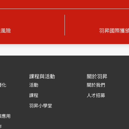
懂風險
羽昇國際獲頒微軟 
課程與活動
關於羽昇
優化
活動
關於我們
課程
人才招募
羽昇小學堂
據應用
作