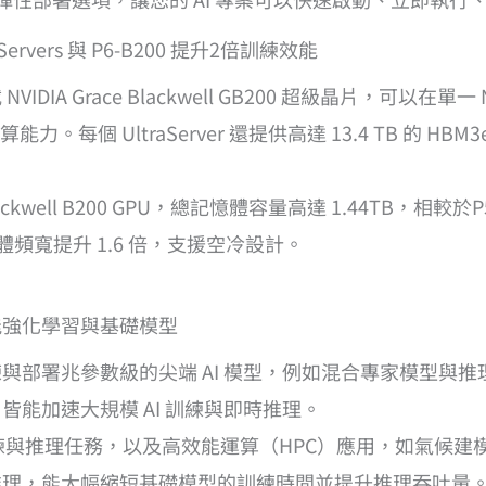
Servers 與 P6-B200 提升2倍訓練效能
搭載 NVIDIA Grace Blackwell GB200 超級晶片，可以在單一
P8 運算能力。每個 UltraServer 還提供高達 13.4 TB 的
IA Blackwell B200 GPU，總記憶體容量高達 1.44TB
憶體頻寬提升 1.6 倍，支援空冷設計。
賦能強化學習與基礎模型
rs最適合訓練與部署兆參數級的尖端 AI 模型，例如混合專家模型
能加速大規模 AI 訓練與即時推理。
AI 訓練與推理任務，以及高效能運算（HPC）應用，如氣
推理，能大幅縮短基礎模型的訓練時間並提升推理吞吐量