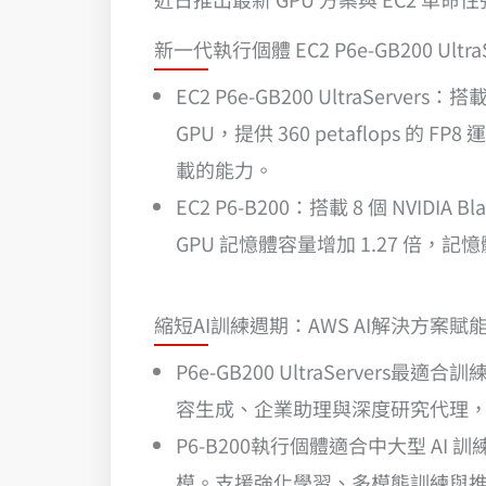
新一代執行個體 EC2 P6e-GB200 Ultra
EC2 P6e-GB200 UltraServers：
GPU，提供 360 petaflops 的 F
載的能力。
EC2 P6-B200：搭載 8 個 NVID
GPU 記憶體容量增加 1.27 倍，記
縮短AI訓練週期：AWS AI解決方案
P6e-GB200 UltraServe
容生成、企業助理與深度研究代理，皆
P6-B200執行個體適合中大型 
模。支援強化學習、多模態訓練與