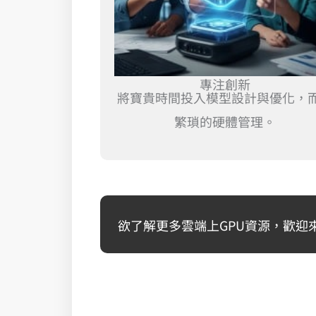
專注創新
將寶貴時間投入模型設計與優化，
繁瑣的硬體管理。
欲了解更多雲端上GPU資源，歡迎