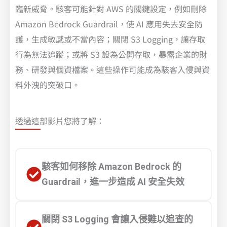
臨新威脅。駭客可能針對 AWS 的關鍵設定，例如刪除
Amazon Bedrock Guardrail，使 AI 應用失去安全防
護，生成敏感或不當內容；關閉 S3 Logging，讓存取
行為無法追蹤；或將 S3 設為公開存取，暴露企業的財
務、研發與個資檔案。這些操作可能成為駭客入侵與資
料外洩的突破口。
透過這部影片您將了解：
駭客如何移除 Amazon Bedrock 的
Guardrail，進一步造成 AI 安全失效
關閉 S3 Logging 會讓入侵難以追查的