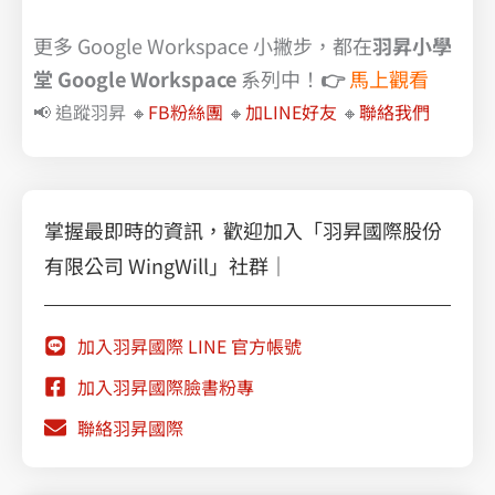
更多 Google Workspace 小撇步，都在
羽昇小學
堂 Google Workspace
系列中！
👉
馬上觀看
📢 追蹤羽昇 🔸
FB粉絲團
🔸
加LINE好友
🔸
聯絡我們
掌握最即時的資訊，歡迎加入「羽昇國際股份
有限公司 WingWill」社群｜
加入羽昇國際 LINE 官方帳號
加入羽昇國際臉書粉專
聯絡羽昇國際