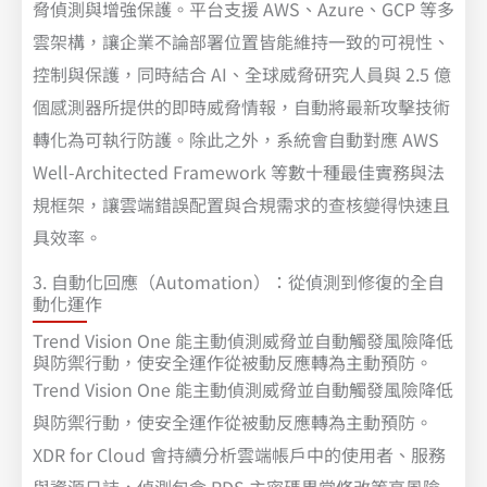
脅偵測與增強保護。平台支援 AWS、Azure、GCP 等多
雲架構，讓企業不論部署位置皆能維持一致的可視性、
控制與保護，同時結合 AI、全球威脅研究人員與 2.5 億
個感測器所提供的即時威脅情報，自動將最新攻擊技術
轉化為可執行防護。除此之外，系統會自動對應 AWS
Well-Architected Framework 等數十種最佳實務與法
規框架，讓雲端錯誤配置與合規需求的查核變得快速且
具效率。
3. 自動化回應（Automation）：從偵測到修復的全自
動化運作
Trend Vision One 能主動偵測威脅並自動觸發風險降低
與防禦行動，使安全運作從被動反應轉為主動預防。
Trend Vision One 能主動偵測威脅並自動觸發風險降低
與防禦行動，使安全運作從被動反應轉為主動預防。
XDR for Cloud 會持續分析雲端帳戶中的使用者、服務