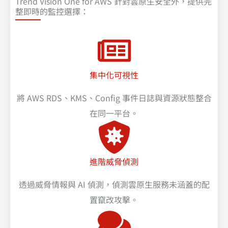
Trend Vision One for AWS 針對雲原生安全外，提供完
整即時的監控選擇：
集中化可視性
將 AWS RDS、KMS、Config 事件日誌與資源狀態整合
在同一平台。
進階威脅偵測
透過威脅情報與 AI 偵測，偵測雲原生服務未涵蓋的配
置竄改攻擊。