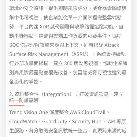
環境的安全資訊，提供即時風險評分、威脅暴露圖譜與
集中化可視性，使企業能從單一介面掌握完整雲端態
勢。平台內建 XDR 威脅關聯與攻擊路徑追蹤功能，自
動串聯端點、電郵與雲端工作負載的可疑事件，協助
SOC 快速理解攻擊來源與上下文。同時搭配 Attack
Surface Risk Management（ASRM），系統會持續執
行外部攻擊面掃描，建立 360 度動態視圖，協助企業識
別高風險暴露點並優先改善，使雲端威脅可視性達到最
全面化的掌控。
2. 資料整合性（Integration）：打破資訊孤島，建立
統一防護基礎
Trend Vision One 深度整合 AWS CloudTrail、
CloudWatch、GuardDuty、Security Hub、IAM 等原
生服務，將分散的安全訊號統一整合，實現跨來源的威