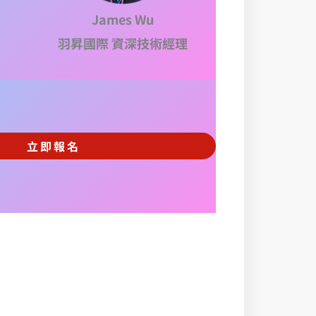
James Wu
羽昇國際 資深技術經理
立即報名