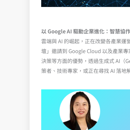
以 Google AI 驅動企業進化：智慧協作
雲端與 AI 的崛起，正在改變各產業
壇」邀請到 Google Cloud 以及
決策等方面的優勢，透過生成式 AI（
策者、技術專家，或正在尋找 AI 落