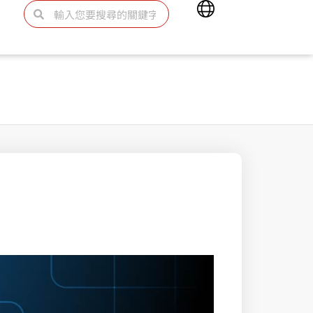
Main
搜
搜
Menu
尋
尋