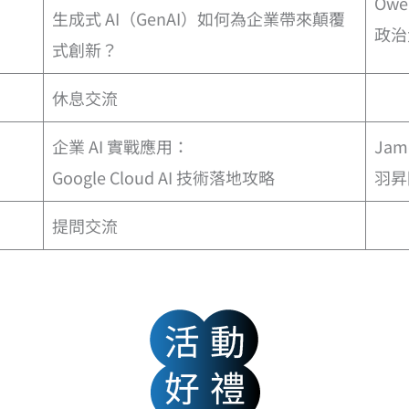
Owe
生成式 AI（GenAI）如何為企業帶來顛覆
政治
式創新？
休息交流
企業 AI 實戰應用：
Jam
Google Cloud AI 技術落地攻略
羽昇
提問交流