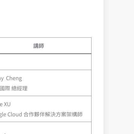
講師
ny Cheng
國際 總經理
e XU
ogle Cloud 合作夥伴解決方案架構師