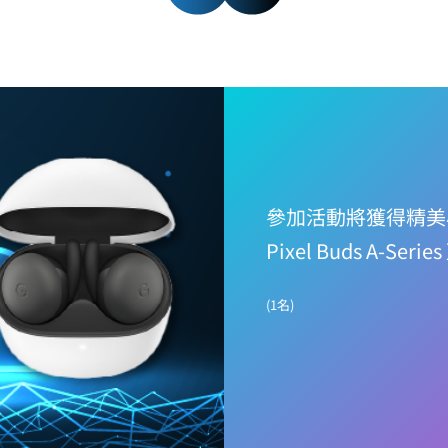
參加活動將獲得精美小
Pixel Buds A-Ser
(1名)