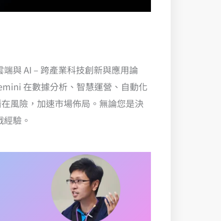
與 AI – 跨產業科技創新與應用論
、Gemini 在數據分析、智慧運營、自動化
開潛在風險，加速市場佈局。無論您是決
戰經驗。