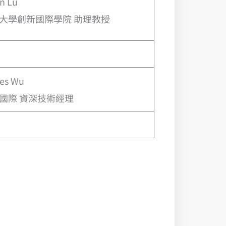
n Lu
大學創新國際學院 助理教授
es Wu
國際 資深技術經理