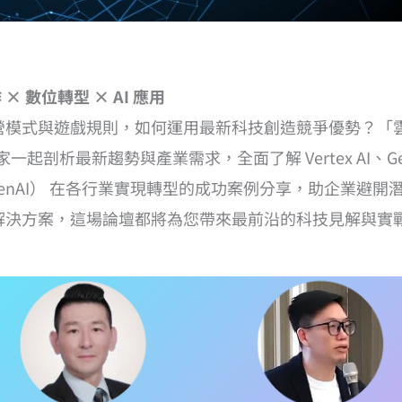
 × 數位轉型 × AI 應用
運營模式與遊戲規則，如何運用最新科技創造競爭優勢？「雲端
產業專家一起剖析最新趨勢與產業需求，全面了解 Vertex AI
GenAI） 在各行業實現轉型的成功案例分享，助企業避
地解決方案，這場論壇都將為您帶來最前沿的科技見解與實