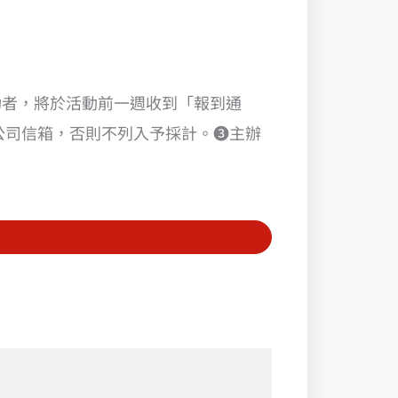
功者，將於活動前一週收到「報到通
寫公司信箱，否則不列入予採計。❸主辦