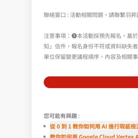
聯絡窗口 : 活動相關問題，請聯繫羽昇
注意事項：❶本活動採預先報名，基於
知」信件，報名身份不符或資料缺失者，
單位保留變更議程順序、內容及相關事
您可能有興趣
:
從 0 到 1 教你如何用 AI 進行瑕疵檢測 –
教你如何用 Google Cloud Verte