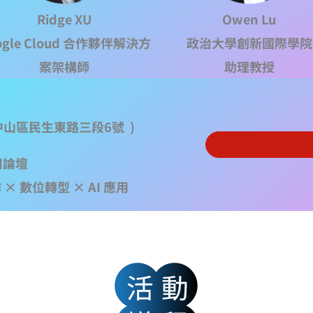
Ridge XU
Owen Lu
ogle Cloud 合作夥伴解決方
政治大學創新國際學院
案架構師
助理教授
中山區民生東路三段6號 )
用論壇
 × 數位轉型 × AI 應用