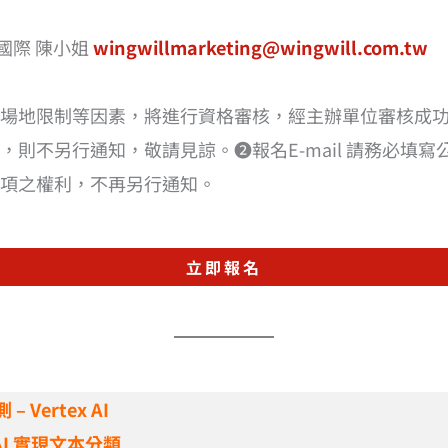
國際 陳小姐
wingwillmarketing@wingwill.com.tw
場地限制等因素，將進行資格審核，經主辦單位審核成
則不另行通知，敬請見諒。❷報名E-mail 請務必填
項之權利，不再另行通知。
立即報名
 Vertex AI
x AI 實現文本分類