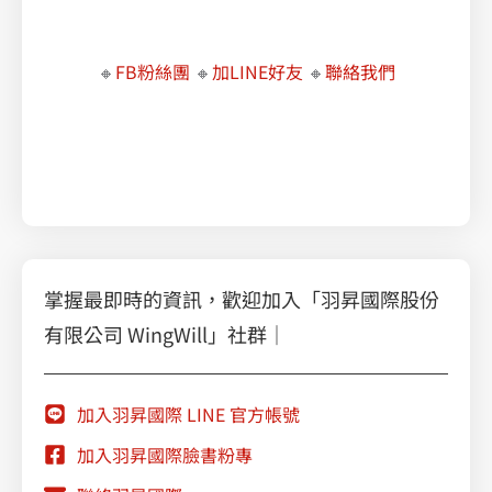
🔸
FB粉絲團
🔸
加LINE好友
🔸
聯絡我們
職場必學的 Google Workspace 智慧辦公術
乘風破浪，擁抱雲端：Google Cloud VMware Engine 助您無縫遷移
掌握最即時的資訊，歡迎加入「羽昇國際股份
有限公司 WingWill」社群｜
加入羽昇國際 LINE 官方帳號
加入羽昇國際臉書粉專