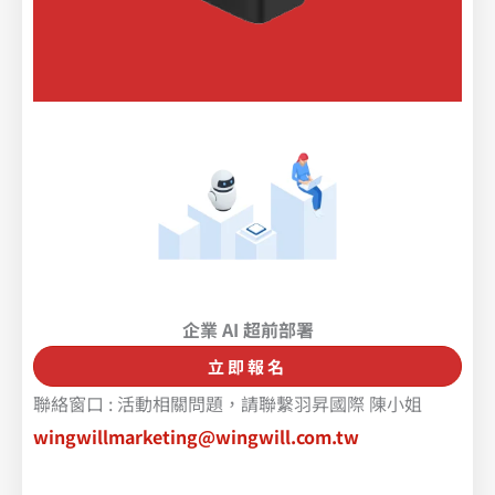
企業 AI 超前部署
立即報名
聯絡窗口 : 活動相關問題，請聯繫羽昇國際 陳小姐
wingwillmarketing@wingwill.com.tw