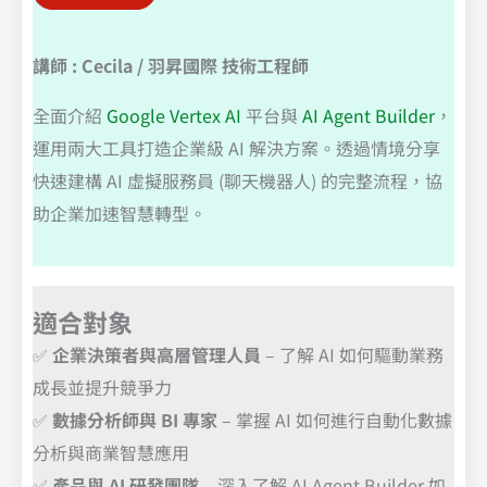
講師 : Cecila / 羽昇國際 技術工程師
全面介紹
Google Vertex AI
平台與
AI Agent Builder
，
運用兩大工具打造企業級 AI 解決方案。透過情境分享
快速建構 AI 虛擬服務員 (聊天機器人) 的完整流程，協
助企業加速智慧轉型。
適合對象
✅
企業決策者與高層管理人員
– 了解 AI 如何驅動業務
成長並提升競爭力
✅
數據分析師與 BI 專家
– 掌握 AI 如何進行自動化數據
分析與商業智慧應用
✅
產品與 AI 研發團隊
– 深入了解 AI Agent Builder 如