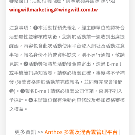
聯絡窗口 : 活動相關問題，請聯繫羽昇國際 陳小姐
wingwillmarketing@wingwill.com.tw
注意事項：❶本活動採預先報名，經主辦單位確認符合
活動屬性並審核成功後，您將於活動前一週收到出席提
醒函，內容包含此次活動使用平台登入網址及活動注意
事項，報名身份不符或資料缺失，則不另行通知，敬請
見諒。❷活動獎項將於活動後彙整寄出，透過 E-mail
或手機簡訊通知寄發，請務必填寫正確，事後將不予補
發 (領獎資格需於活動前完成報名，並同時完成會後問
卷)。❸報名E-mail 請務必填寫公司信箱，否則不列入
予採計。❹主辦單位保有活動內容修改及參加資格審核
之權益。
更多資訊 >>
Anthos 多雲及混合雲管理平台
|