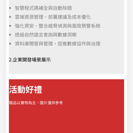
智慧程式碼補全與自動除錯
雲端資源管理、部署建議及成本優化
強化資安、整合威脅偵測與風險預警系統
透過自然語言查詢與數據洞察
資料庫開發與管理，促進數據協作與治理
2.企業開發場景展示
活動好禮
贈品以實物為主，圖片僅供參考