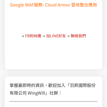
Google WAF服務- Cloud Armor 雲地整合應用
了解 VMware 新策略的最佳應對方案，快速遷移至 AWS 雲端
VMware , VMware 授權費用, VMware vSphere 上雲遷移
🔸
FB粉絲團
🔸
加LINE好友
🔸
聯絡我們
職場必學的 Google Workspace 智慧辦公術
乘風破浪，擁抱雲端：Google Cloud VMware Engine 助您無縫遷移
掌握最即時的資訊，歡迎加入「羽昇國際股份
有限公司 WingWill」社群｜