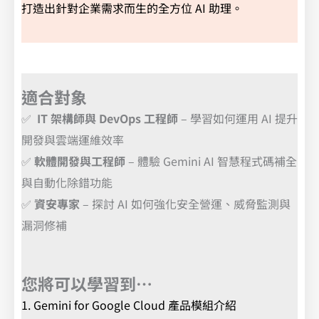
打造出針對企業需求而生的全方位 AI 助理。
適合對象
✅
IT 架構師與 DevOps 工程師
– 學習如何運用 AI 提升
開發與雲端運維效率
✅
軟體開發與工程師
– 體驗 Gemini AI 智慧程式碼補全
與自動化除錯功能
✅
資安專家
– 探討 AI 如何強化安全營運、威脅監測與
漏洞修補
您將可以學習到…
1. Gemini for Google Cloud 產品模組介紹