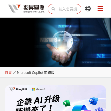
跳
搜
搜
Main
Main
至
尋
尋
Menu
Menu
主
要
內
容
Microsoft Copilot 商務版
首頁
／
Microsoft Copilot 商務版