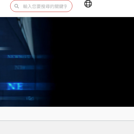
Main
搜
搜
Menu
尋
尋