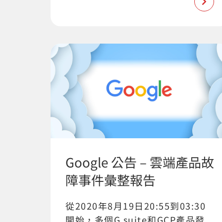
Google 公告 – 雲端產品故
障事件彙整報告
從2020年8月19日20:55到03:30
開始，多個G suite和GCP產品發