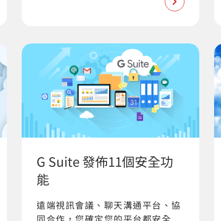
G Suite 發佈11個安全功
能
遠端視訊會議、聊天溝通平台、協
同合作，您確定您的平台都安全