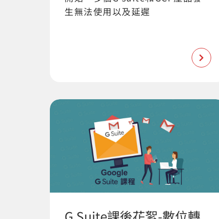
生無法使用以及延遲
G Suite課後花絮-數位轉