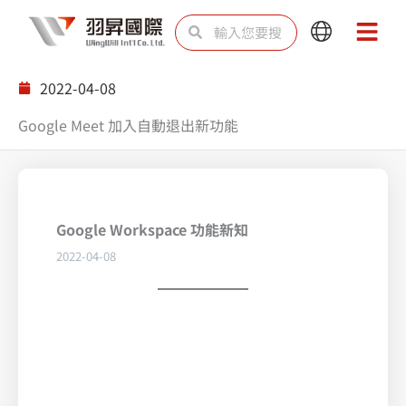
跳
搜
搜
Main
Main
至
尋
尋
Menu
Menu
主
2022-04-08
要
Google Meet 加入自動退出新功能
內
容
Google Workspace 功能新知
2022-04-08