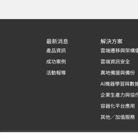
最新消息
解決方案
產品資訊
雲端遷移與架構
成功案例
雲端資訊安全
活動報導
異地備援與備份
Al機器學習與數
企業生產力與協
容器化平台應用
其他／加值服務