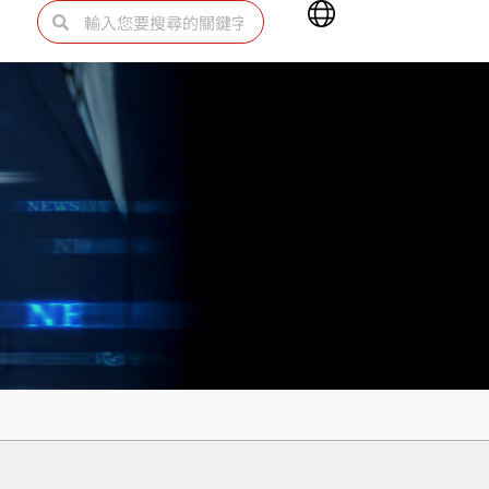
Main
搜
搜
Menu
尋
尋