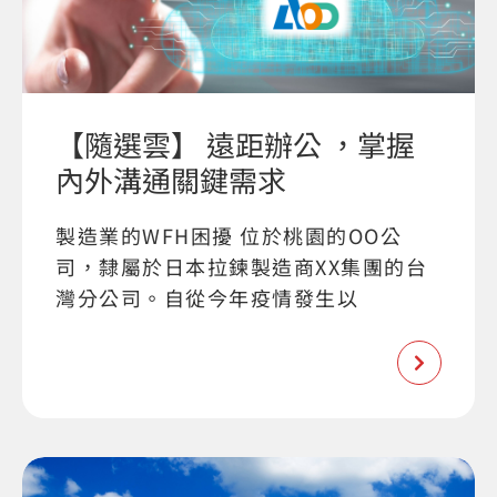
【隨選雲】 遠距辦公 ，掌握
內外溝通關鍵需求
製造業的WFH困擾 位於桃園的OO公
司，隸屬於日本拉鍊製造商XX集團的台
灣分公司。自從今年疫情發生以