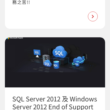
務之苦!!
SQL Server 2012 及 Windows
Server 2012 End of Support