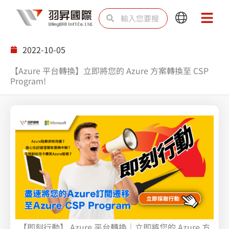
跳
搜
搜
Main
Main
至
尋
尋
Menu
Menu
主
2022-10-05
要
【Azure 平台轉換】立即將您的 Azure 方案轉換至 CSP
內
Program!
容
【即刻行動】 Azure 平台轉換｜立即將您的 Azure 方