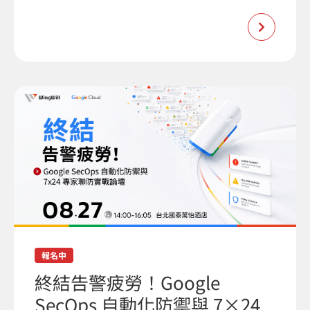
報名中
終結告警疲勞！Google
SecOps 自動化防禦與 7×24