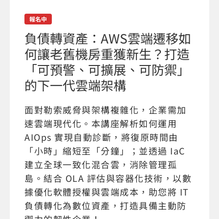
報名中
負債轉資產：AWS雲端遷移如
何讓老舊機房重獲新生？打造
「可預警、可擴展、可防禦」
的下一代雲端架構
面對勒索威脅與架構複雜化，企業需加
速雲端現代化。本講座解析如何運用
AIOps 實現自動診斷，將復原時間由
「小時」縮短至「分鐘」；並透過 IaC
建立全球一致化混合雲，消除管理孤
島。結合 OLA 評估與容器化技術，以數
據優化軟體授權與雲端成本，助您將 IT
負債轉化為數位資產，打造具備主動防