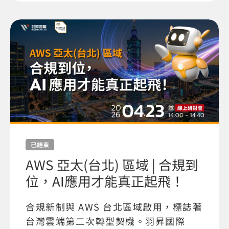
已結束
AWS 亞太(台北) 區域 | 合規到
位，AI應用才能真正起飛！
合規新制與 AWS 台北區域啟用，標誌著
台灣雲端第二次轉型契機。羽昇國際