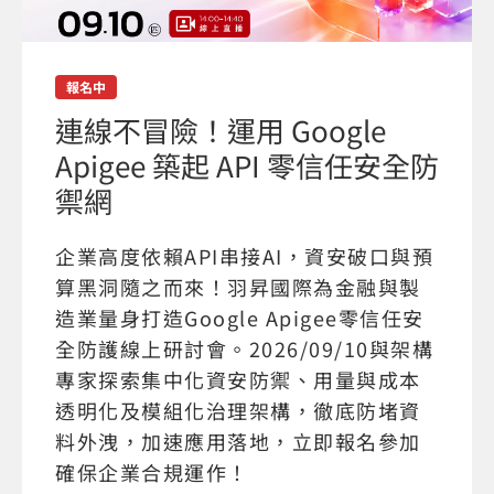
報名中
連線不冒險！運用 Google
Apigee 築起 API 零信任安全防
禦網
企業高度依賴API串接AI，資安破口與預
算黑洞隨之而來！羽昇國際為金融與製
造業量身打造Google Apigee零信任安
全防護線上研討會。2026/09/10與架構
專家探索集中化資安防禦、用量與成本
透明化及模組化治理架構，徹底防堵資
料外洩，加速應用落地，立即報名參加
確保企業合規運作！