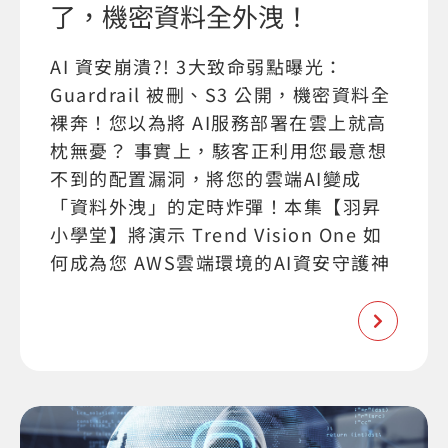
了，機密資料全外洩！
AI 資安崩潰?! 3大致命弱點曝光：
Guardrail 被刪、S3 公開，機密資料全
裸奔！您以為將 AI服務部署在雲上就高
枕無憂？ 事實上，駭客正利用您最意想
不到的配置漏洞，將您的雲端AI變成
「資料外洩」的定時炸彈！本集【羽昇
小學堂】將演示 Trend Vision One 如
何成為您 AWS雲端環境的AI資安守護神