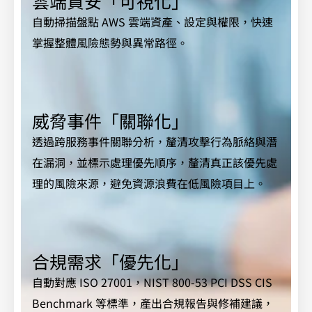
雲端資安「可視化」
自動掃描盤點 AWS 雲端資產、設定與權限，快速
掌握整體風險態勢與異常路徑。
威脅事件「關聯化」
透過跨服務事件關聯分析，釐清攻擊行為脈絡與潛
在漏洞，並標示處理優先順序，釐清真正該優先處
理的風險來源，避免資源浪費在低風險項目上。
合規需求「優先化」
自動對應 ISO 27001，NIST 800-53 PCI DSS CIS
Benchmark 等標準，產出合規報告與修補建議，