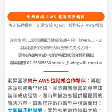
免費申請 AWS 雲端資安健檢
專人協助啟用，無需安裝 Agent，輕鬆接入 AWS 帳號
注意事項: 1.優惠期間及體驗名額有限，送完為止。2.
羽昇國際保留修改活動及審核資格之利。
更多詳細內容或申請資格歡迎洽詢羽昇國際
羽昇國際 02-26565630 service@wingwill.com.tw
羽昇國際
榮升 AWS 進階級合作夥伴
：再創
雲端服務新里程碑，團隊擁有豐富的專業知
識和成功經驗，隨時準備為您提供最優質的
解決方案，
幫助您在數位轉型中脫穎而出！
立即與我們聯繫
，開始您的數位轉型之旅！