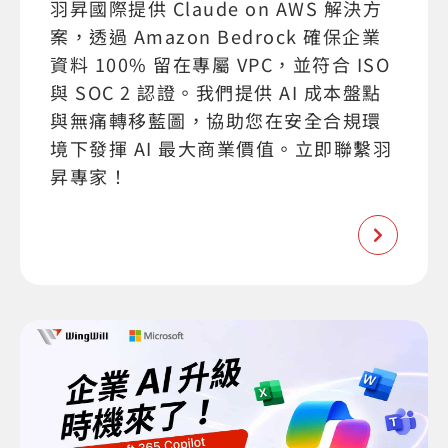
羽昇國際提供 Claude on AWS 解決方
案，透過 Amazon Bedrock 確保企業
資料 100% 留在專屬 VPC，並符合 ISO
與 SOC 2 認證。我們提供 AI 成本盤點
與無痛轉移藍圖，協助您在安全合規環
境下發揮 AI 最大商業價值。立即聯繫羽
昇專家！