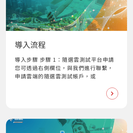
導入流程
導入步驟 步驟 1：隨選雲測試平台申請
您可透過右側欄位，與我們進行聯繫，
申請雲端的隨選雲測試帳戶，或