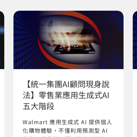
【統一集團AI顧問現身說
法】零售業應用生成式AI
五大階段
Walmart 應用生成式 AI 提供個人
化購物體驗，不僅利用預測型 AI