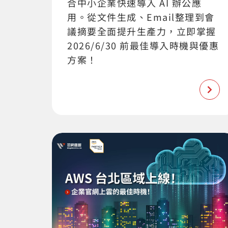
合中小企業快速導入 AI 辦公應
用。從文件生成、Email整理到會
議摘要全面提升生產力，立即掌握
2026/6/30 前最佳導入時機與優惠
方案！