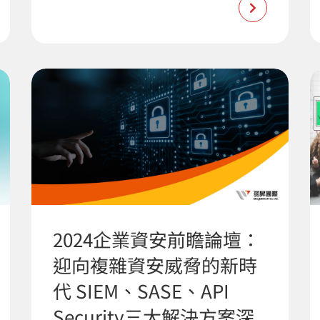
2024企業資安前瞻論壇：
迎向複雜資安威脅的新時
代 SIEM、SASE、API
Security三大解決方案深