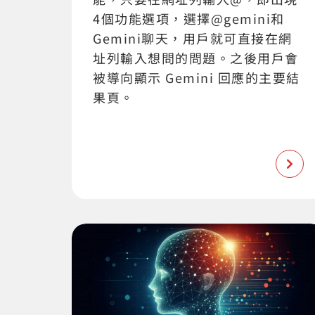
4個功能選項，選擇@gemini和
Gemini聊天，用戶就可直接在網
址列輸入想問的問題。之後用戶會
被導向顯示 Gemini 回應的主要結
果頁。