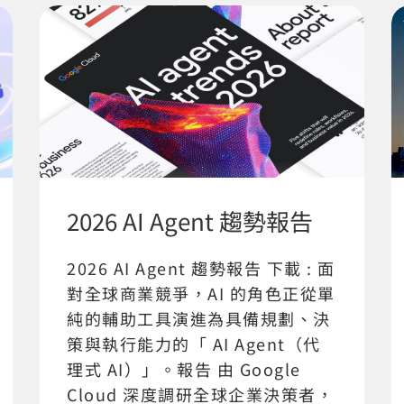
2026 AI Agent 趨勢報告
2026 AI Agent 趨勢報告 下載 : 面
對全球商業競爭，AI 的角色正從單
純的輔助工具演進為具備規劃、決
策與執行能力的「 AI Agent（代
理式 AI）」。報告 由 Google
Cloud 深度調研全球企業決策者，