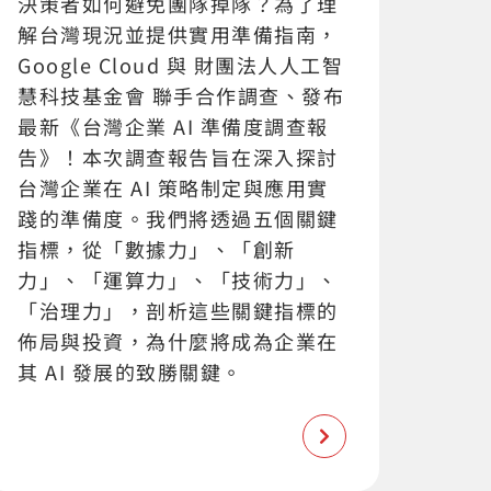
決策者如何避免團隊掉隊？為了理
解台灣現況並提供實用準備指南，
Google Cloud 與 財團法人人工智
慧科技基金會 聯手合作調查、發布
最新《台灣企業 AI 準備度調查報
告》！本次調查報告旨在深入探討
台灣企業在 AI 策略制定與應用實
踐的準備度。我們將透過五個關鍵
指標，從「數據力」、「創新
力」、「運算力」、「技術力」、
「治理力」，剖析這些關鍵指標的
佈局與投資，為什麼將成為企業在
其 AI 發展的致勝關鍵。