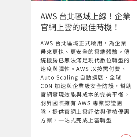
AWS 台北區域上線！企業
官網上雲的最佳時機！
AWS 台北區域正式啟用，為企業
帶來更快、更安全的雲端體驗。傳
統機房已無法滿足現代數位轉型的
速度與彈性。AWS 以按需付費、
Auto Scaling 自動擴展、全球
CDN 加速與企業級安全防護，幫助
官網實現效能與成本的完美平衡。
羽昇國際擁有 AWS 專業認證團
隊，提供官網上雲評估與健檢優惠
方案，一站式完成上雲轉型