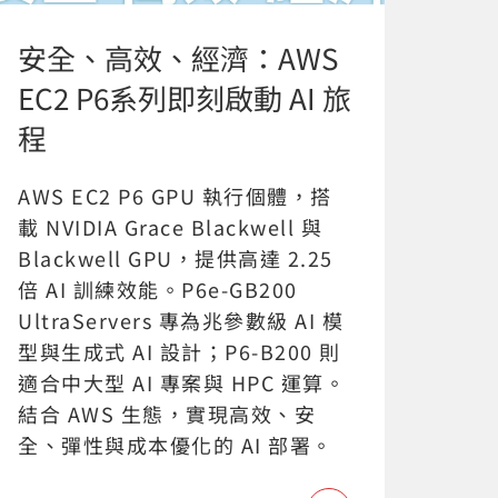
安全、高效、經濟：AWS
EC2 P6系列即刻啟動 AI 旅
程
AWS EC2 P6 GPU 執行個體，搭
載 NVIDIA Grace Blackwell 與
Blackwell GPU，提供高達 2.25
倍 AI 訓練效能。P6e-GB200
UltraServers 專為兆參數級 AI 模
型與生成式 AI 設計；P6-B200 則
適合中大型 AI 專案與 HPC 運算。
結合 AWS 生態，實現高效、安
全、彈性與成本優化的 AI 部署。