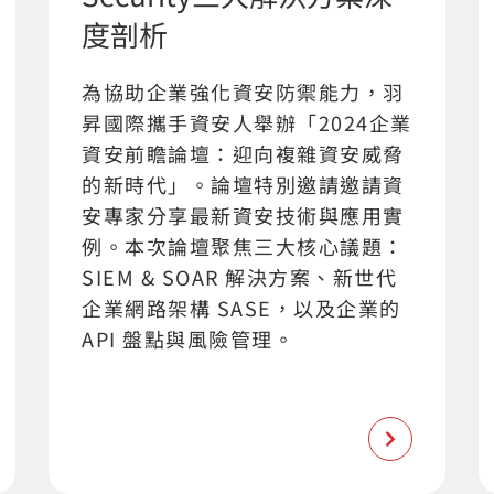
度剖析
為協助企業強化資安防禦能力，羽
昇國際攜手資安人舉辦「2024企業
資安前瞻論壇：迎向複雜資安威脅
的新時代」。論壇特別邀請邀請資
安專家分享最新資安技術與應用實
例。本次論壇聚焦三大核心議題：
SIEM & SOAR 解決方案、新世代
企業網路架構 SASE，以及企業的
API 盤點與風險管理。