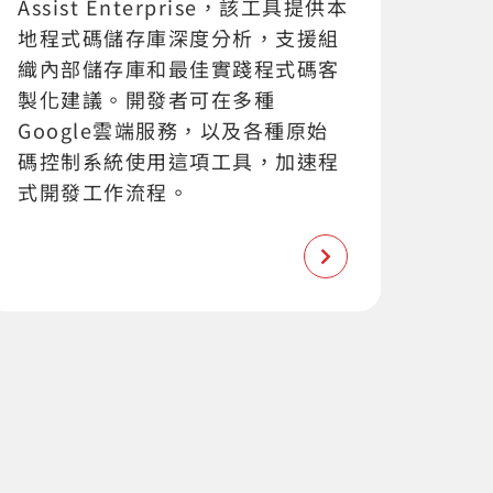
Assist Enterprise，該工具提供本
地程式碼儲存庫深度分析，支援組
織內部儲存庫和最佳實踐程式碼客
製化建議。開發者可在多種
Google雲端服務，以及各種原始
碼控制系統使用這項工具，加速程
式開發工作流程。