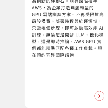
為創新的絆腳石。羽昇國際攜手
AWS，為企業打造無痛轉型的
GPU 雲端訓練方案。不再受限於高
昂設備費、部署時程與維運煩惱，
只需幾個步驟，即可啟動高效能 AI
訓練。無論您是開發 LLM、優化模
型，還是即時推論，AWS GPU 實
例都能精準匹配各種工作負載。現
在預約羽昇國際諮詢