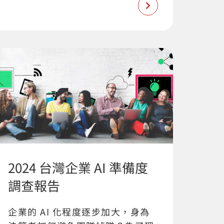
2024 台灣企業 AI 準備度
調查報告
企業的 AI 化程度逐步加大，身為