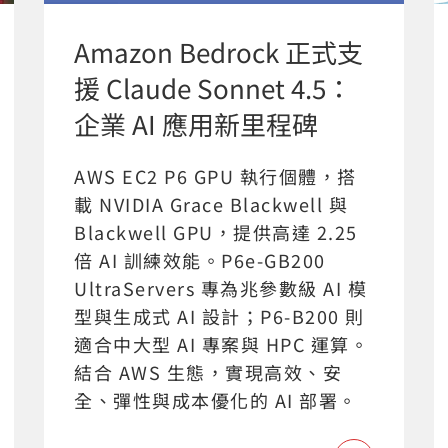
Amazon Bedrock 正式支
援 Claude Sonnet 4.5：
企業 AI 應用新里程碑
AWS EC2 P6 GPU 執行個體，搭
載 NVIDIA Grace Blackwell 與
Blackwell GPU，提供高達 2.25
倍 AI 訓練效能。P6e-GB200
UltraServers 專為兆參數級 AI 模
型與生成式 AI 設計；P6-B200 則
適合中大型 AI 專案與 HPC 運算。
結合 AWS 生態，實現高效、安
全、彈性與成本優化的 AI 部署。