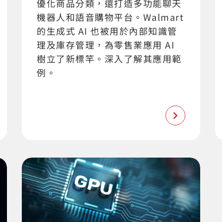
優化商品分類，還打造多功能聊天
機器人和語音購物平台。Walmart
的生成式 AI 也被用於內部知識管
理及庫存管理，為零售業應用 AI
樹立了新標竿。深入了解其應用範
例。