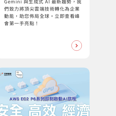
Gemini 與生成式 AI 最新趨勢，我
們致力將頂尖雲端技術轉化為企業
動能，助您佈局全球。立即查看峰
會第一手亮點！