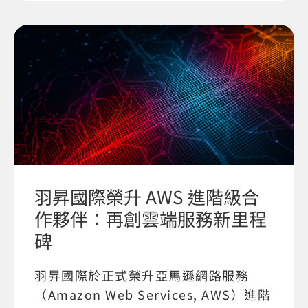
羽昇國際榮升 AWS 進階級合
作夥伴：再創雲端服務新里程
碑
羽昇國際於正式榮升亞馬遜網路服務
（Amazon Web Services, AWS）進階