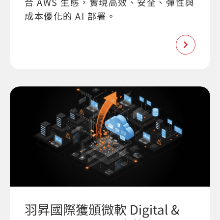
合 AWS 生態，實現高效、安全、彈性與
成本優化的 AI 部署。
羽昇國際獲頒微軟 Digital &