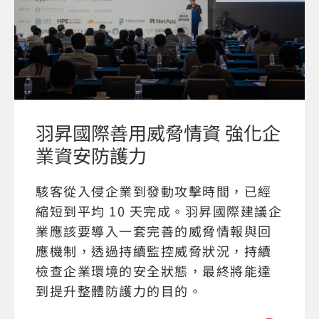
羽昇國際善用威脅情資 強化企
業資安防護力
駭客從入侵企業到發動攻擊時間，已經
縮短到平均 10 天完成。羽昇國際建議企
業應該要導入一套完善的威脅情報與回
應機制，透過持續監控威脅狀況，持續
檢查企業環境的安全狀態，最終將能達
到提升整體防護力的目的。