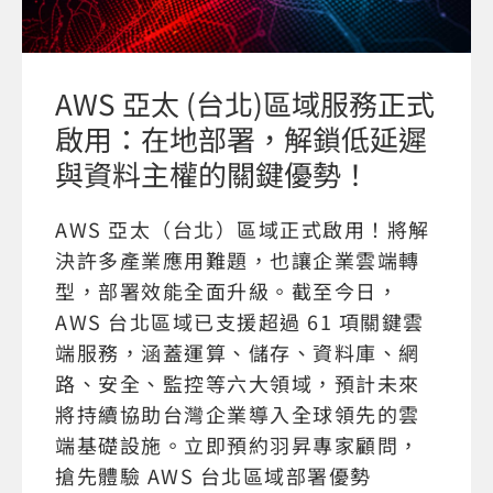
AWS 亞太 (台北)區域服務正式
啟用：在地部署，解鎖低延遲
與資料主權的關鍵優勢！
AWS 亞太（台北）區域正式啟用！將解
決許多產業應用難題，也讓企業雲端轉
型，部署效能全面升級。截至今日，
AWS 台北區域已支援超過 61 項關鍵雲
端服務，涵蓋運算、儲存、資料庫、網
路、安全、監控等六大領域，預計未來
將持續協助台灣企業導入全球領先的雲
端基礎設施。立即預約羽昇專家顧問，
搶先體驗 AWS 台北區域部署優勢