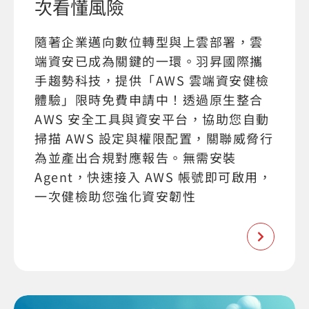
次看懂風險
隨著企業邁向數位轉型與上雲部署，雲
端資安已成為關鍵的一環。羽昇國際攜
手趨勢科技，提供「AWS 雲端資安健檢
體驗」限時免費申請中！透過原生整合
AWS 安全工具與資安平台，協助您自動
掃描 AWS 設定與權限配置，關聯威脅行
為並產出合規對應報告。無需安裝
Agent，快速接入 AWS 帳號即可啟用，
一次健檢助您強化資安韌性