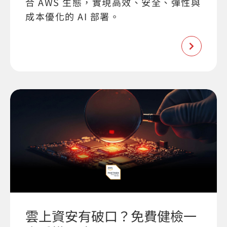
合 AWS 生態，實現高效、安全、彈性與
成本優化的 AI 部署。
雲上資安有破口？免費健檢一