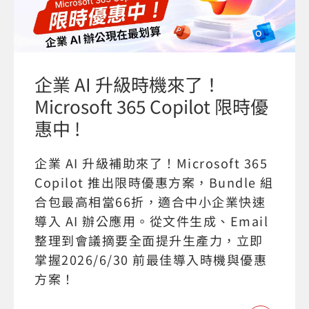
企業 AI 升級時機來了！
Microsoft 365 Copilot 限時優
惠中 !
企業 AI 升級補助來了！Microsoft 365
Copilot 推出限時優惠方案，Bundle 組
合包最高相當66折，適合中小企業快速
導入 AI 辦公應用。從文件生成、Email
整理到會議摘要全面提升生產力，立即
掌握2026/6/30 前最佳導入時機與優惠
方案！