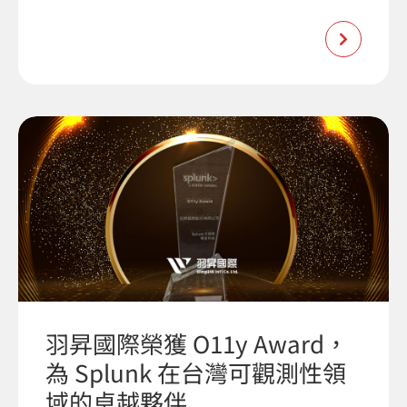
羽昇國際榮獲 O11y Award，
為 Splunk 在台灣可觀測性領
域的卓越夥伴