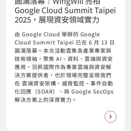
圓滿落幕｜WingWill 亮相
Google Cloud Summit Taipei
2025，展現資安領域實力
由 Google Cloud 舉辦的 Google
Cloud Summit Taipei 已在 6 月 13 日
圓滿落幕。本次活動雲集各產業專家與
技術領袖，聚焦 AI、資料、雲端與資安
應用，羽昇國際作為專業雲端與資安解
決方案提供者，也於現場完整呈現我們
在 雲端資安架構、威脅監控、事件自動
化回應（SOAR）、與 Google SecOps
解決方案上的深厚實力。