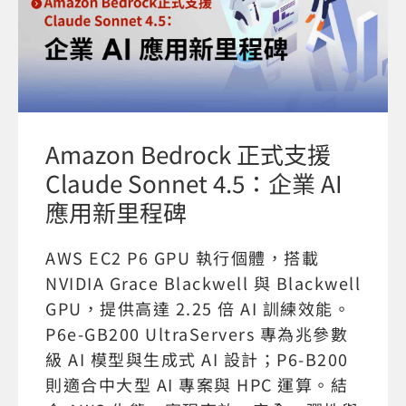
Amazon Bedrock 正式支援
Claude Sonnet 4.5：企業 AI
應用新里程碑
AWS EC2 P6 GPU 執行個體，搭載
NVIDIA Grace Blackwell 與 Blackwell
GPU，提供高達 2.25 倍 AI 訓練效能。
P6e-GB200 UltraServers 專為兆參數
級 AI 模型與生成式 AI 設計；P6-B200
則適合中大型 AI 專案與 HPC 運算。結