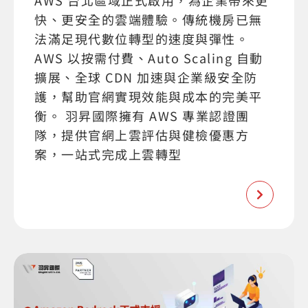
AWS 台北區域正式啟用，為企業帶來更
快、更安全的雲端體驗。傳統機房已無
法滿足現代數位轉型的速度與彈性。
AWS 以按需付費、Auto Scaling 自動
擴展、全球 CDN 加速與企業級安全防
護，幫助官網實現效能與成本的完美平
衡。 羽昇國際擁有 AWS 專業認證團
隊，提供官網上雲評估與健檢優惠方
案，一站式完成上雲轉型