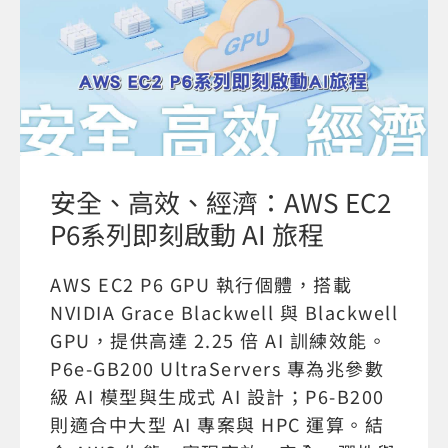
安全、高效、經濟：AWS EC2
P6系列即刻啟動 AI 旅程
AWS EC2 P6 GPU 執行個體，搭載
NVIDIA Grace Blackwell 與 Blackwell
GPU，提供高達 2.25 倍 AI 訓練效能。
P6e-GB200 UltraServers 專為兆參數
級 AI 模型與生成式 AI 設計；P6-B200
則適合中大型 AI 專案與 HPC 運算。結