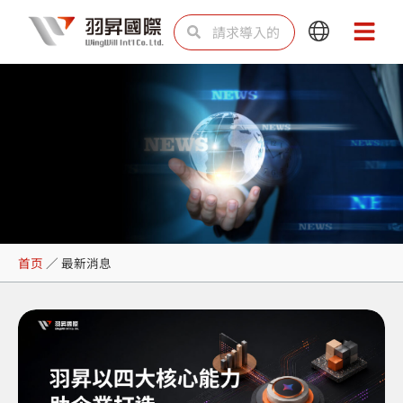
跳
Search
Search
Main
Main
至
Menu
Menu
内
容
最新消息
首页
／
最新消息