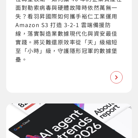
面對勒索病毒與硬體故障時依然萬無一
失？看羽昇國際如何攜手裕仁工業運用
Amazon S3 打造 3-2-1 雲端備援防
線，落實製造業數據現代化與資安最佳
實踐。將災難還原效率從「天」級縮短
至「小時」級，守護隱形冠軍的數據堡
壘。