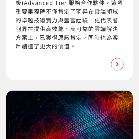
級(Advanced Tier 服務合作夥伴。這項
重要里程碑不僅肯定了羽昇在雲端領域
的卓越技術實力與豐富經驗，更代表著
羽昇在提供高效能、高可靠的雲端解決
方案上，已獲得原廠肯定，同時也為客
戶創造了更大的價值。