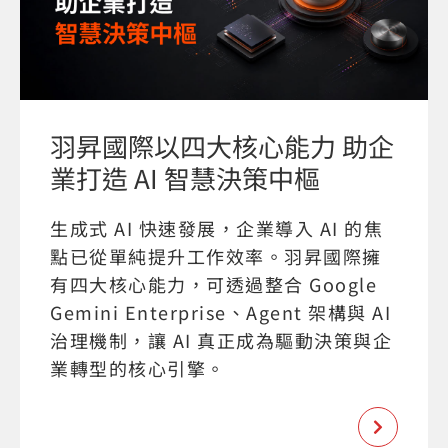
羽昇國際以四大核心能力 助企
業打造 AI 智慧決策中樞
生成式 AI 快速發展，企業導入 AI 的焦
點已從單純提升工作效率。羽昇國際擁
有四大核心能力，可透過整合 Google
Gemini Enterprise、Agent 架構與 AI
治理機制，讓 AI 真正成為驅動決策與企
業轉型的核心引擎。