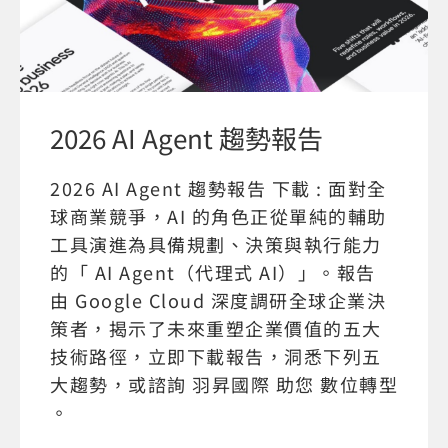
2026 AI Agent 趨勢報告
2026 AI Agent 趨勢報告 下載 : 面對全
球商業競爭，AI 的角色正從單純的輔助
工具演進為具備規劃、決策與執行能力
的「 AI Agent（代理式 AI）」。報告
由 Google Cloud 深度調研全球企業決
策者，揭示了未來重塑企業價值的五大
技術路徑，立即下載報告，洞悉下列五
大趨勢，或諮詢 羽昇國際 助您 數位轉型
。