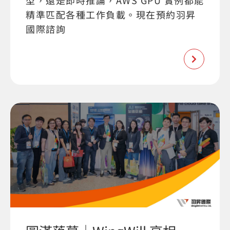
型，還是即時推論，AWS GPU 實例都能
精準匹配各種工作負載。現在預約羽昇
國際諮詢