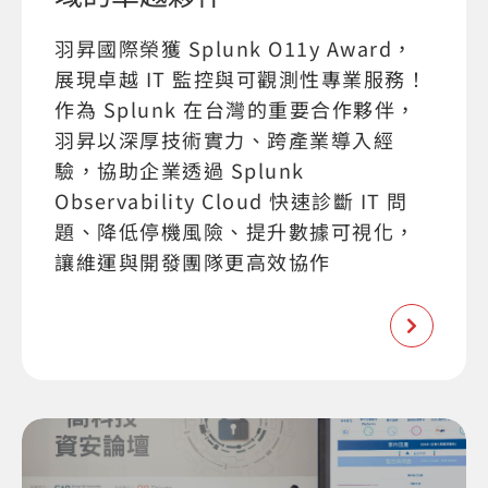
羽昇國際榮獲 Splunk O11y Award，
展現卓越 IT 監控與可觀測性專業服務！
作為 Splunk 在台灣的重要合作夥伴，
羽昇以深厚技術實力、跨產業導入經
驗，協助企業透過 Splunk
Observability Cloud 快速診斷 IT 問
題、降低停機風險、提升數據可視化，
讓維運與開發團隊更高效協作