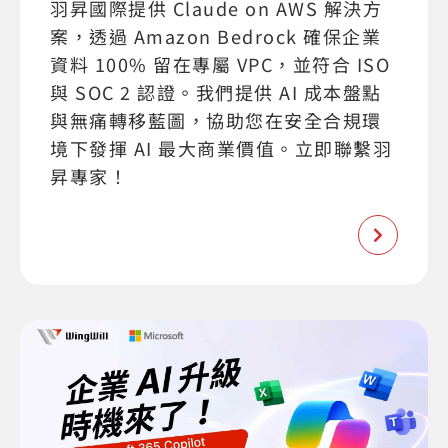
羽昇國際提供 Claude on AWS 解決方
案，透過 Amazon Bedrock 確保企業
資料 100% 留在專屬 VPC，並符合 ISO
與 SOC 2 認證。我們提供 AI 成本盤點
與無痛轉移藍圖，協助您在安全合規環
境下發揮 AI 最大商業價值。立即聯繫羽
昇專家！