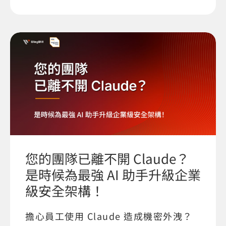
您的團隊已離不開 Claude？
是時候為最強 AI 助手升級企業
級安全架構！
擔心員工使用 Claude 造成機密外洩？