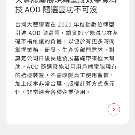
技 AOD 隨選雲功不可沒
台灣大豐膠囊在 2020 年推動數位轉型
引進 AOD 隨選雲，讓資訊室能減少在基
礎架構維護的負擔，以便於有更多時間
掌握業務、研發、生產等部門需求，對
奠定公司日後長遠發展基礎帶來極大幫
助。AOD 隨選雲能沿用用戶端電腦現有
的週邊裝置，不需改變員工使用習慣，
加上成本非常合理、版權計算方式多元
化，非常適合各種企業使用。