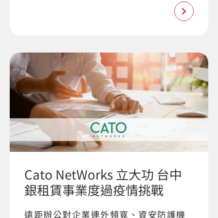
Cato NetWorks 立大功 台中
銀租賃事業度過疫情挑戰
遠距辦公對企業連外頻寬、資安防護機