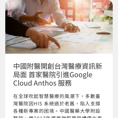
中國附醫開創台灣醫療資訊新
局面 首家醫院引進Google
Cloud Anthos 服務
在全球吹起智慧醫療的風潮下，多數臺
灣醫院因HIS 系統過於老舊，陷入支撐
各種新專案的困境。中國醫藥大學附設