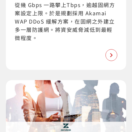
從幾 Gbps 一路攀上Tbps，逾越固網方
案設定上限。於是規劃採用 Akamai
WAP DDoS 緩解方案，在固網之外建立
多一層防護網。將資安威脅減低到最輕
微程度。