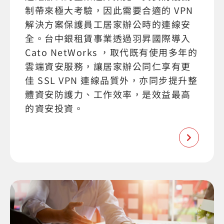
制帶來極大考驗，因此需要合適的 VPN
解決方案保護員工居家辦公時的連線安
全。台中銀租賃事業透過羽昇國際導入
Cato NetWorks ，取代既有使用多年的
雲端資安服務，讓居家辦公同仁享有更
佳 SSL VPN 連線品質外，亦同步提升整
體資安防護力、工作效率，是效益最高
的資安投資。