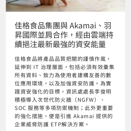
佳格食品集團與 Akamai、羽
昇國際並肩合作，經由雲端持
續挹注最新最強的資安能量
佳格食品將產品品質把關的謹慎作風，
延伸到 IT 治理層面，包括必須有效彙集
所有資料、致力為使用者建構友善的數
位應用環境，以及加強資安防護。為實
踐資安強化的目標，資訊處處長李俊明
積極導入次世代防火牆（NGFW）、
SOC 服務等多項防禦機制；此外更重要
的強化措施，便是引進 Akamai 提供的
企業威脅防護 ETP解決方案。