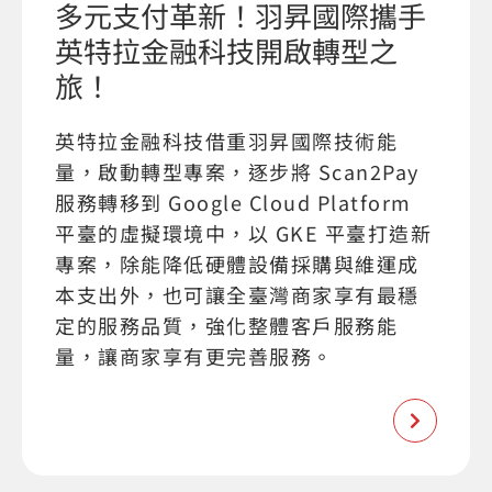
多元支付革新！羽昇國際攜手
英特拉金融科技開啟轉型之
旅！
英特拉金融科技借重羽昇國際技術能
量，啟動轉型專案，逐步將 Scan2Pay
服務轉移到 Google Cloud Platform
平臺的虛擬環境中，以 GKE 平臺打造新
專案，除能降低硬體設備採購與維運成
本支出外，也可讓全臺灣商家享有最穩
定的服務品質，強化整體客戶服務能
量，讓商家享有更完善服務。