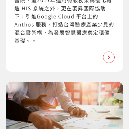
醫院，繼2017年運用微服務架構優化再
造 HIS 系統之外，更在羽昇國際協助
下，引進Google Cloud 平台上的
Anthos 服務，打造台灣醫療產業少見的
混合雲架構，為發展智慧醫療奠定穩健
基礎。。