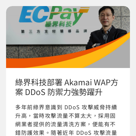
綠界科技部署 Akamai WAP方
案 DDoS 防禦力強勢躍升
多年前綠界意識到 DDoS 攻擊威脅持續
升高，當時攻擊流量不算太大，採用固
網業者提供的流量清洗方案，便能有不
錯防護效果。隨著近年 DDoS 攻擊流量