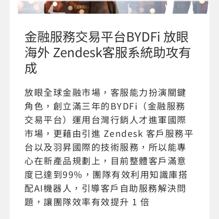
金融服務交易平台BYDFi 放眼
海外 Zendesk客服系統助攻有
成
放眼全球金融市場，客服能力扮演關鍵
角色，創立滿三年的BYDFi（金融服務
交易平台）運用台灣行銷人才進軍國際
市場，更藉由引進 Zendesk 客戶服務平
台以及羽昇國際的技術服務，所以能專
心在新產品規劃上，目前整體客戶滿意
度已達到99%，團隊有效利用知識庫搭
配AI機器人，引導客戶自助服務解決問
題，讓團隊效率有效提升 1 倍