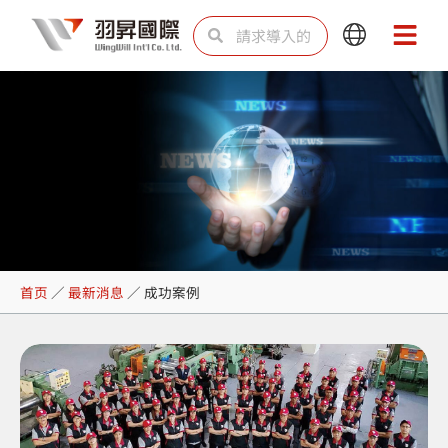
跳
Search
Search
Main
Main
至
Menu
Menu
内
容
成功案例
首页
／
最新消息
／
成功案例