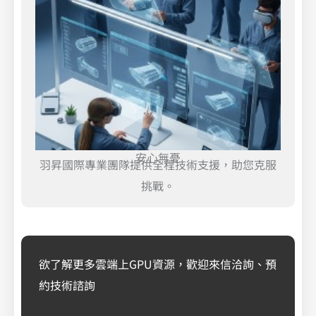
安心無憂
羽昇國際專業團隊提供全程技術支援，助您克服
挑戰。
欲了解更多雲端上GPU資源，歡迎來信洽詢、預
約技術諮詢