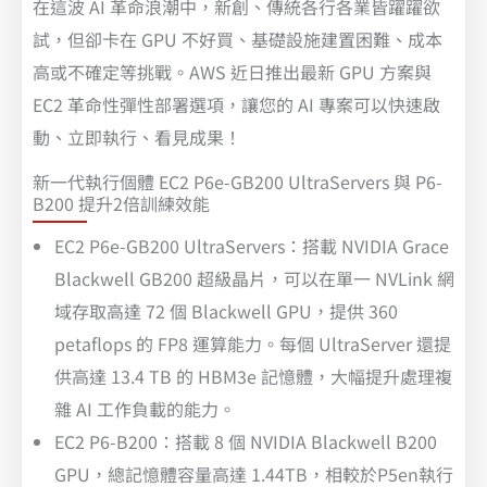
在這波 AI 革命浪潮中，新創、傳統各行各業皆躍躍欲
試，但卻卡在 GPU 不好買、基礎設施建置困難、成本
高或不確定等挑戰。AWS 近日推出最新 GPU 方案與
EC2 革命性彈性部署選項，讓您的 AI 專案可以快速啟
動、立即執行、看見成果！
新一代執行個體 EC2 P6e-GB200 UltraServers 與 P6-
B200 提升2倍訓練效能
EC2 P6e-GB200 UltraServers：搭載 NVIDIA Grace
Blackwell GB200 超級晶片，可以在單一 NVLink 網
域存取高達 72 個 Blackwell GPU，提供 360
petaflops 的 FP8 運算能力。每個 UltraServer 還提
供高達 13.4 TB 的 HBM3e 記憶體，大幅提升處理複
雜 AI 工作負載的能力。
EC2 P6-B200：搭載 8 個 NVIDIA Blackwell B200
GPU，總記憶體容量高達 1.44TB，相較於P5en執行