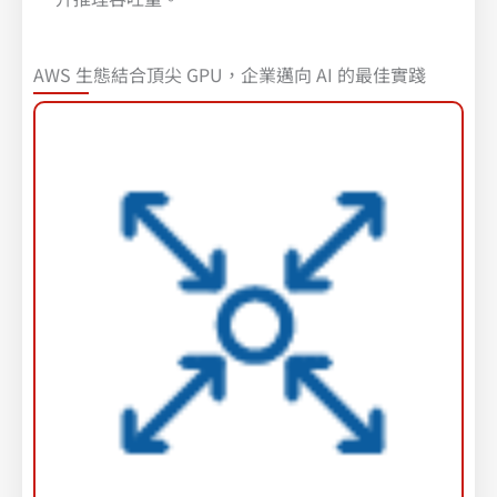
AWS 生態結合頂尖 GPU，企業邁向 AI 的最佳實踐