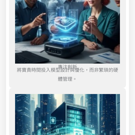
專注創新
將寶貴時間投入模型設計與優化，而非繁瑣的硬
體管理。