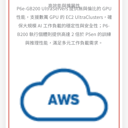
高效能與擴展性
P6e-GB200 UltraServers 提供無與倫比的 GPU
性能，支援數萬 GPU 的 EC2 UltraClusters，確
保大規模 AI 工作負載的穩定性與安全性；P6-
B200 執行個體則提供高達 2 倍於 P5en 的訓練
與推理性能，滿足多元工作負載需求。