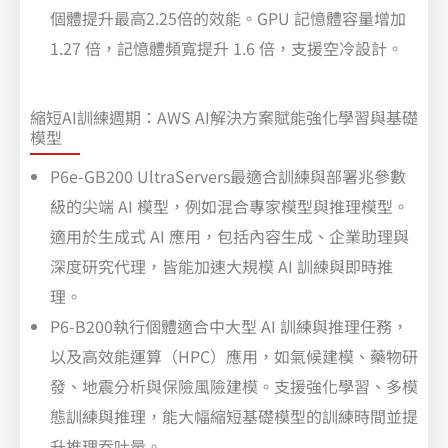
個體提升最高2.25倍的效能。GPU 記憶體容量增加
1.27 倍，記憶體頻寬提升 1.6 倍，支援空冷設計。
縮短AI訓練週期：AWS AI解決方案賦能強化學習與基礎
模型
P6e-GB200 UltraServers最適合訓練與部署兆參數
級的尖端 AI 模型，例如混合專家模型與推理模型。
適用於生成式 AI 應用，包括內容生成、企業助理與
深度研究代理，皆能加速大規模 AI 訓練與即時推
理。
P6-B200執行個體適合中大型 AI 訓練與推理任務，
以及高效能運算（HPC）應用，如氣候建模、藥物研
發、地震分析與保險風險建模。支援強化學習、多模
態訓練與推理，能大幅縮短基礎模型的訓練時間並提
升推理吞吐量。