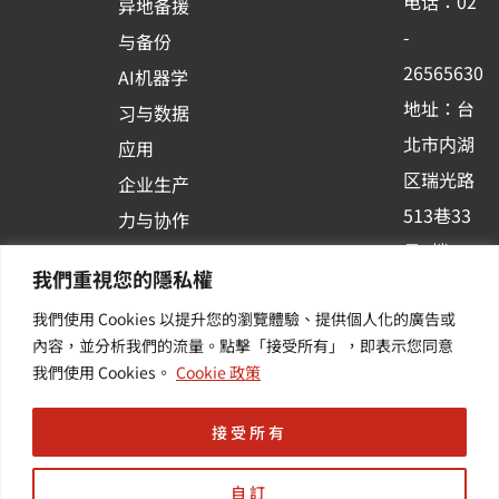
电话：02
异地备援
o
e
i
-
与备份
k
n
26565630
AI机器学
-
地址：台
习与数据
s
北市内湖
应用
q
区瑞光路
u
企业生产
513巷33
a
力与协作
r
号6楼
容器化平
我們重視您的隱私權
e
订阅羽升
台应用
我們使用 Cookies 以提升您的瀏覽體驗、提供個人化的廣告或
新讯 | 提
其他/增
內容，並分析我們的流量。點擊「接受所有」，即表示您同意
供您最新
值服务
我們使用 Cookies。
Cookie 政策
的活动及
产业资讯
接受所有
自訂