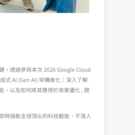
與本次 2026 Google Cloud
AI (Gen AI) 架構進化：深入了解
代功能，以及如何將其應用於商業優化 ; 開
戶能即時接軌全球頂尖的科技動能，不落人