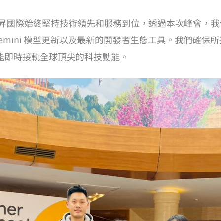
羽昇國際始終堅持技術領先和服務到位，透過本次峰會，我們第一時
Gemini 模型更新以及最新的開發者生態工具。我們確
客戶能即時接軌全球頂尖的科技動能。