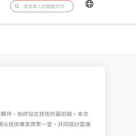
Main
Search
Search
Menu
 菁英合作夥伴，始終站在技術的最前線。本次
頂尖技術專家齊聚一堂，共同探討雲端