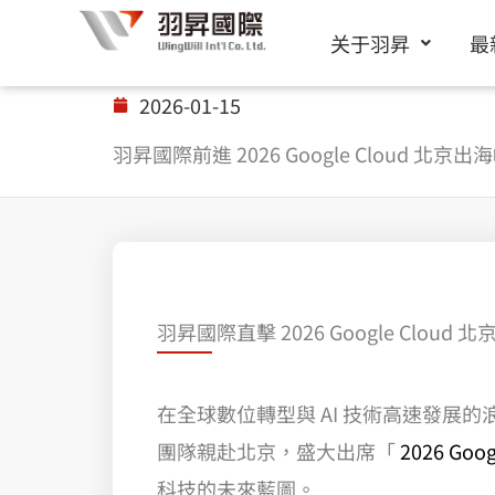
跳
关于羽昇
最
至
内
2026-01-15
容
羽昇國際前進 2026 Google Cloud 北京出
羽昇國際直擊 2026 Google Clou
在全球數位轉型與 AI 技術高速發展的浪潮
團隊親赴北京，盛大出席「
2026 Go
科技的未來藍圖。