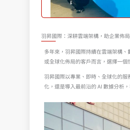
羽昇國際：深耕雲端架構，助企業佈局
多年來，羽昇國際持續在雲端架構、數
或全球化佈局的客戶而言，選擇一個
羽昇國際以專業、即時、全球化的服務
化，還是導入最前沿的 AI 數據分析