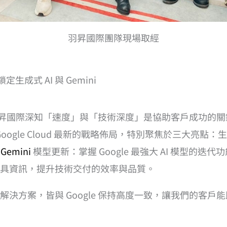
羽昇國際團隊現場取經
定生成式 AI 與 Gemini
羽昇國際深知「速度」與「技術深度」是協助客戶成功的關鍵。透過參
gle Cloud 最新的戰略佈局，特別聚焦於三大亮點：生成式 
;
Gemini
模型更新：掌握 Google 最強大 AI 模型的迭
具資訊，提升技術交付的效率與品質。
決方案，皆與 Google 保持高度一致，讓我們的客