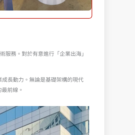
技術服務。對於有意進行「企業出海」
企業成長動力。無論是基礎架構的現代
的最前線。