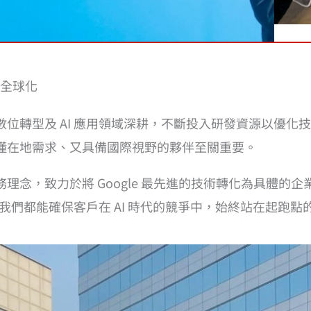
全球化
位轉型及 AI 應用領域深耕，不斷投入研發資源以優化
懂在地需求、又具備國際視野的夥伴至關重要。
理念，致力於將 Google 最先進的技術轉化為具體的
，我們都能確保客戶在 AI 時代的競爭中，始終站在起跑點