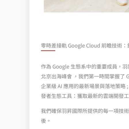
零時差接軌 Google Cloud 前瞻技術：鎖
作為 Google 生態系中的重要成員，
北京出海峰會 ，我們第一時間掌握了 Goo
企業級 AI 應用的最新場景與落地策略 
發者生態工具：獲取最新的雲端開發工
我們確保羽昇國際所提供的每一項技術解
後。