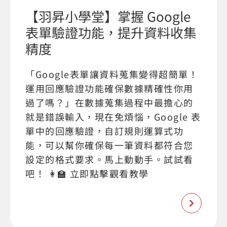
【羽昇小學堂】掌握 Google
表單驗證功能，提升資料收集
精度
「Google表單讓資料蒐集變得超簡單！
運用回應驗證功能確保數據精確性你用
過了嗎？」在數據蒐集過程中最擔心的
就是錯誤輸入，現在免煩惱，Google 表
單中的回應驗證，自訂規則運算式功
能，可以幫你確保每一筆資料都符合您
設定的格式要求。馬上動動手。試試看
吧！ 👩‍🏫 立即點擊觀看教學