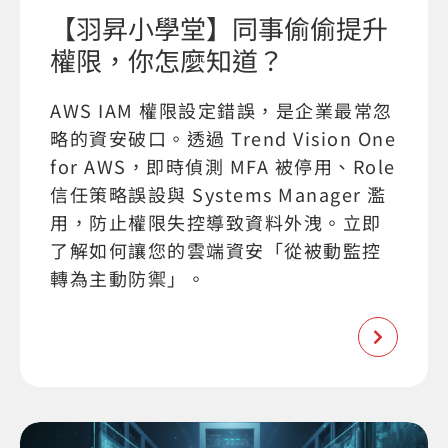
【羽昇小學堂】同事偷偷提升
權限，你怎麼知道？
AWS IAM 權限設定錯誤，是企業最常忽
略的資安破口。透過 Trend Vision One
for AWS，即時偵測 MFA 被停用、Role
信任策略誤設與 Systems Manager 濫
用，防止權限失控導致資料外洩。立即
了解如何讓您的雲端資安「從被動監控
轉為主動防禦」。