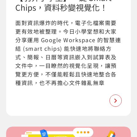
Chips，資料秒變視覺化！
面對資訊爆炸的時代，電子化檔案需要
更有效地被整理。今日小學堂想和大家
分享運用 Google Workspace 的智慧連
結 (smart chips) 能快速地將聯絡方
式、簡報、日曆等資訊嵌入到試算表及
文件中，一目瞭然的視覺化呈現，讓預
覽更方便，不僅能輕鬆且快速地整合各
種資訊，也不再擔心文件雜亂無章