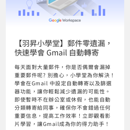
【羽昇小學堂】郵件零遺漏，
快速學會 Gmail 自動轉寄
每天面對大量郵件，你是否偶爾會漏掉
重要郵件呢? 別擔心，小學堂為你解決！
學會在Gmail 中設定自動轉寄以及篩選
器功能，讓你輕鬆減少遺漏的可能性。
即使暫時不在辦公室或休假，也能自動
分類轉寄給同事，確保你不會錯過任何
重要信息，提高工作效率！立即觀看影
片學習，讓Gmail成為你的得力助手！