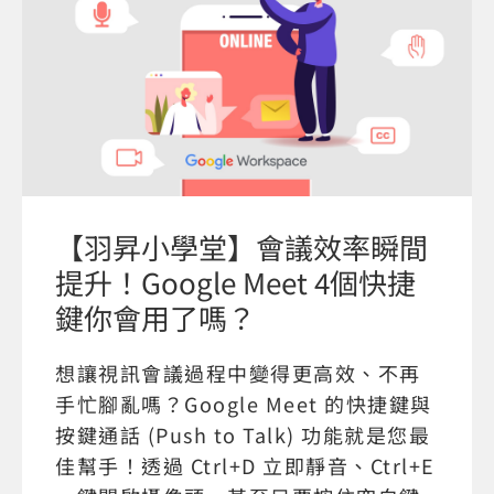
【羽昇小學堂】會議效率瞬間
提升！Google Meet 4個快捷
鍵你會用了嗎？
想讓視訊會議過程中變得更高效、不再
手忙腳亂嗎？Google Meet 的快捷鍵與
按鍵通話 (Push to Talk) 功能就是您最
佳幫手！透過 Ctrl+D 立即靜音、Ctrl+E