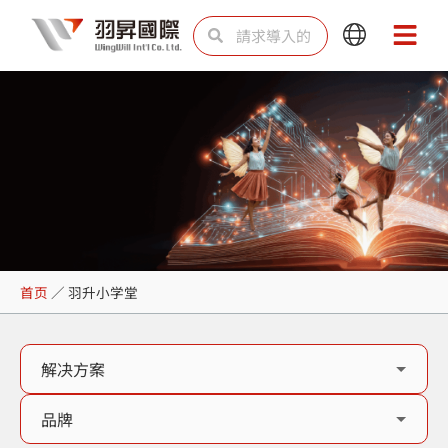
跳
Search
Search
Main
Main
至
Menu
Menu
内
容
羽升小学堂
首页
／
羽升小学堂