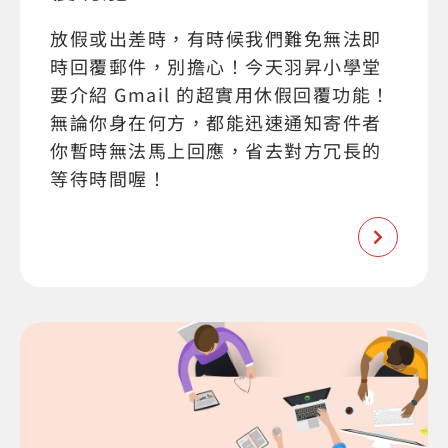
放假或出差時，有時候我們難免無法即
時回覆郵件，別擔心！今天羽昇小學堂
要介紹 Gmail 的超實用休假回覆功能！
無論你身在何方，都能迅速通知寄件者
你暫時無法馬上回應，省去對方冗長的
等待時間喔！