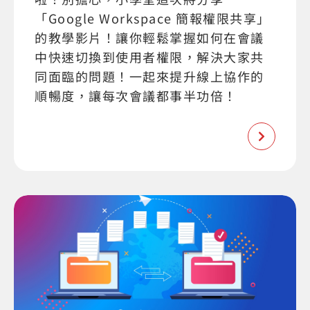
「Google Workspace 簡報權限共享」
的教學影片！讓你輕鬆掌握如何在會議
中快速切換到使用者權限，解決大家共
同面臨的問題！一起來提升線上協作的
順暢度，讓每次會議都事半功倍！