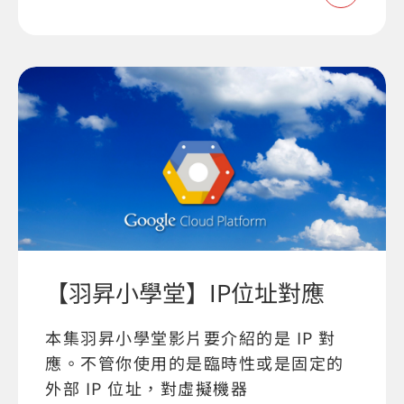
【羽昇小學堂】IP位址對應
本集羽昇小學堂影片要介紹的是 IP 對
應。不管你使用的是臨時性或是固定的
外部 IP 位址，對虛擬機器