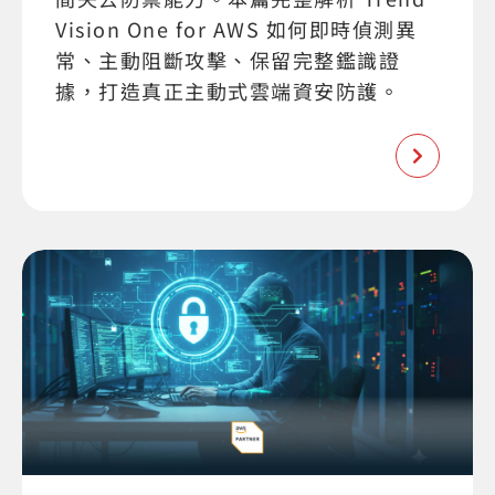
Vision One for AWS 如何即時偵測異
常、主動阻斷攻擊、保留完整鑑識證
據，打造真正主動式雲端資安防護。