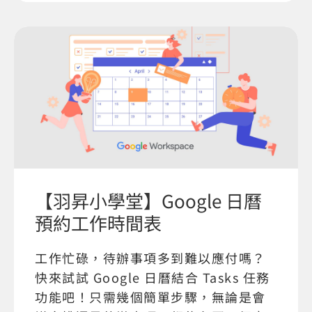
【羽昇小學堂】Google 日曆
預約工作時間表
工作忙碌，待辦事項多到難以應付嗎？
快來試試 Google 日曆結合 Tasks 任務
功能吧！只需幾個簡單步驟，無論是會