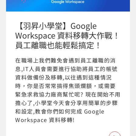
【羽昇小學堂】Google
Workspace 資料移轉大作戰！
員工離職也能輕鬆搞定！
在職場上我們難免會遇到員工離職的消
息,IT人員會需要進行協助將員工的帳號
資料做備份及移轉,以往遇到這種情況
時，你是否常常搞得焦頭爛額，或需要
緊急求救協力廠商幫忙呢? 現在開始不用
擔心了,小學堂今天會分享用簡單的步驟
和設定,教會你們如何完成 Google
Workspace 資料移轉!