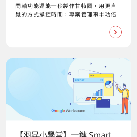
間軸功能還能一秒製作甘特圖，用更直
覺的方式操控時間，專案管理事半功倍
【羽昇小學堂】一鍵 Smart