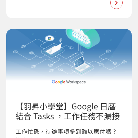
【羽昇小學堂】Google 日曆
結合 Tasks ，工作任務不漏接
工作忙碌，待辦事項多到難以應付嗎？