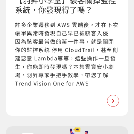
系統，你發現得了嗎？
許多企業遷移到 AWS 雲端後，才在下次
帳單異常時發現自己早已被駭客入侵！
因為駭客最常做的第一件事，就是關閉
你的監控系統 停用 CloudTrail，甚至創
建惡意 Lambda等等，這些操作一旦發
生，你能即時發現嗎？本集雲資安小劇
場，羽昇專家手把手教學，帶您了解
Trend Vision One for AWS