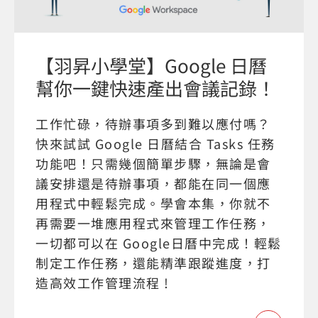
【羽昇小學堂】Google 日曆
幫你一鍵快速產出會議記錄！
工作忙碌，待辦事項多到難以應付嗎？
快來試試 Google 日曆結合 Tasks 任務
功能吧！只需幾個簡單步驟，無論是會
議安排還是待辦事項，都能在同一個應
用程式中輕鬆完成。學會本集，你就不
再需要一堆應用程式來管理工作任務，
一切都可以在 Google日曆中完成！輕鬆
制定工作任務，還能精準跟蹤進度，打
造高效工作管理流程 !