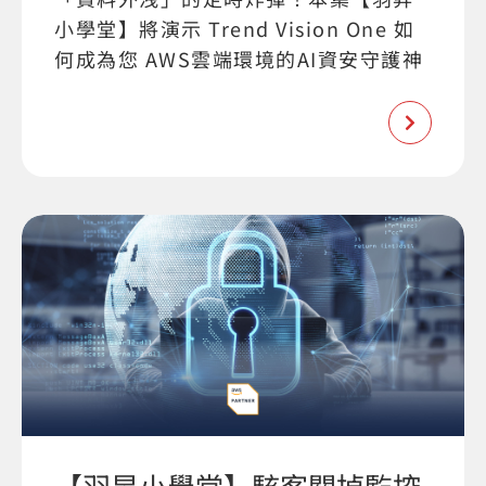
小學堂】將演示 Trend Vision One 如
何成為您 AWS雲端環境的AI資安守護神
【羽昇小學堂】駭客關掉監控