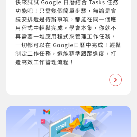
快來試試 Google 日曆結合 Tasks 任務
功能吧！只需幾個簡單步驟，無論是會
議安排還是待辦事項，都能在同一個應
用程式中輕鬆完成。學會本集，你就不
再需要一堆應用程式來管理工作任務，
一切都可以在 Google日曆中完成！輕鬆
制定工作任務，還能精準跟蹤進度，打
造高效工作管理流程 !