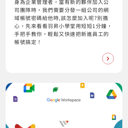
身為企業管理者，當有新的夥伴加入公
司團隊時，我們需要分發一組公司的網
域帳號密碼給他時,該怎麼加入呢?別擔
心，先來看看羽昇小學堂用短短1分鐘，
手把手教你，輕鬆又快速把新進員工的
帳號搞定！