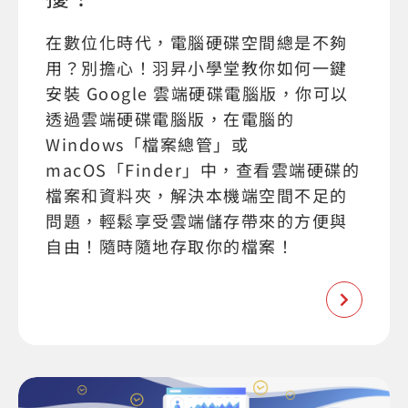
在數位化時代，電腦硬碟空間總是不夠
用？別擔心！羽昇小學堂教你如何一鍵
安裝 Google 雲端硬碟電腦版，你可以
透過雲端硬碟電腦版，在電腦的
Windows「檔案總管」或
macOS「Finder」中，查看雲端硬碟的
檔案和資料夾，解決本機端空間不足的
問題，輕鬆享受雲端儲存帶來的方便與
自由！隨時隨地存取你的檔案！