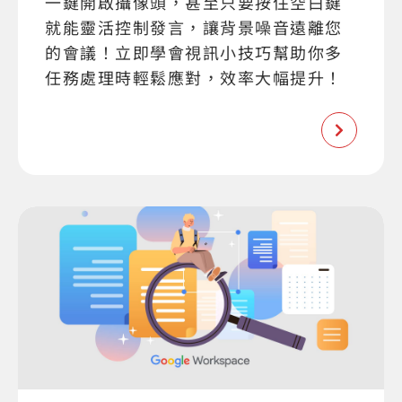
一鍵開啟攝像頭，甚至只要按住空白鍵
就能靈活控制發言，讓背景噪音遠離您
的會議！立即學會視訊小技巧幫助你多
任務處理時輕鬆應對，效率大幅提升！