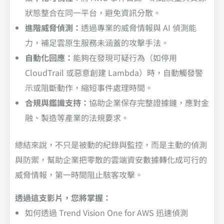
狀態整合在同一平台，避免資訊分散。
進階威脅偵測：
透過專業的威脅情報與 AI 偵測能
力，補足雲原生服務未涵蓋的攻擊手法。
自動化回應：
能夠在發現可疑行為（如停用
CloudTrail 或惡意創建 Lambda）時，自動觸發警
示或阻斷動作，縮短事件處理時間。
合規與鑑識支持：
協助企業保存完整證據鏈，應對金
融、製造等產業的法規要求。
總結來說，不只是被動的紀錄與監控，而是主動的偵測
與防禦，幫助企業把零散的雲端資安數據轉化成可行的
威脅情報，第一時間阻止駭客攻擊。
透過這支影片，您將掌握：
如何透過 Trend Vision One for AWS 迅速偵測