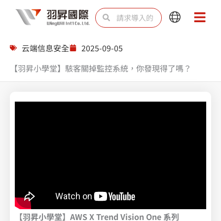
跳
Search
Search
Main
Main
至
Menu
Menu
内
云端信息安全
2025-09-05
容
【羽昇小學堂】駭客關掉監控系統，你發現得了嗎？
【羽昇小學堂】AWS X Trend Vision One 系列