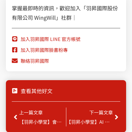
掌握最即時的資訊，歡迎加入「羽昇國際股份
有限公司 WingWill」社群｜
加入羽昇國際 LINE 官方帳號
加入羽昇國際臉書粉專
聯絡羽昇國際
查看其他好文
Prev
Next
上一篇文章
下一篇文章
【羽昇小學堂】會議效率瞬間提升！Google Meet 4個快捷鍵你會用了嗎？
【羽昇小學堂】AI 被駭客玩壞了，機密資料全外洩！