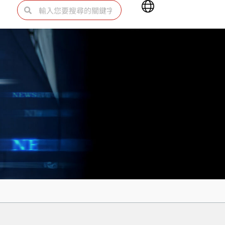
Main
搜
搜
Menu
尋
尋