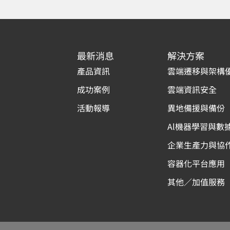
最新消息
解決方案
產品資訊
雲端遷移與架構
成功案例
雲端資訊安全
活動報導
異地備援與備份
Al機器學習與數
企業生產力與協
容器化平台應用
其他／加值服務