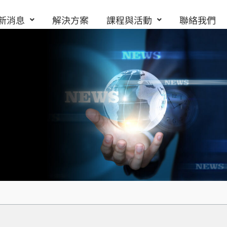
新消息
解決方案
課程與活動
聯絡我們
e for AWS