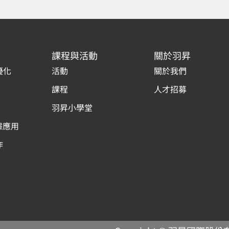
課程與活動
關於羽昇
優化
活動
關於我們
課程
人才招募
羽昇小學堂
據應用
作