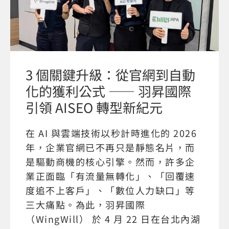
3 個關鍵升級：從官網到自動
化的獲利公式 —— 羽昇國際
引領 AISEO 轉型新紀元
在 AI 與雲端技術以秒計時進化的 2026
年，企業官網已不再只是靜態名片，而
是驅動商機的核心引擎。然而，許多企
業正面臨「有流量無轉化」、「回覆速
度追不上客戶」、「數位人力缺口」等
三大痛點。為此，羽昇國際
（WingWill） 於 4 月 22 日在台北內湖