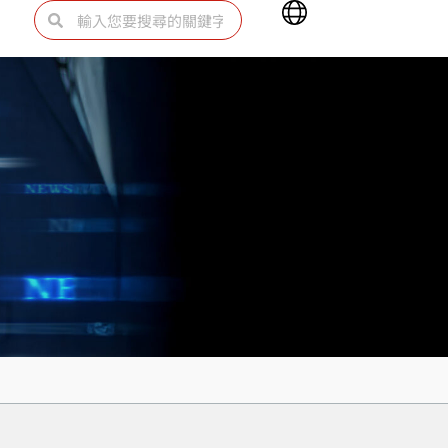
Main
搜
搜
Menu
尋
尋