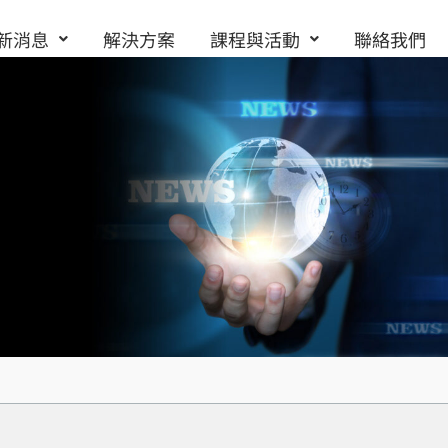
新消息
解決方案
課程與活動
聯絡我們
rks