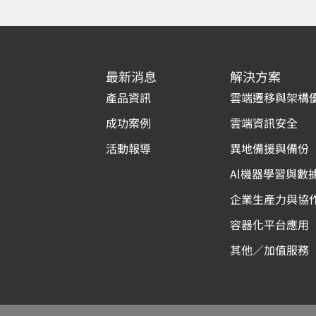
最新消息
解決方案
產品資訊
雲端遷移與架構
成功案例
雲端資訊安全
活動報導
異地備援與備份
Al機器學習與數
企業生產力與協
容器化平台應用
其他／加值服務