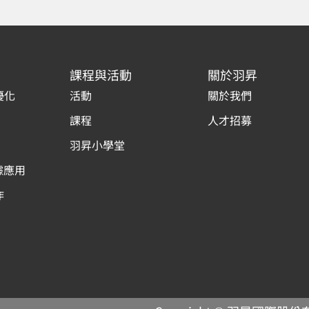
課程與活動
關於羽昇
優化
活動
關於我們
課程
人才招募
羽昇小學堂
據應用
作