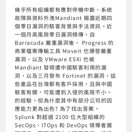
幾乎所有組織都有應對停機中斷、系統
故障與資料外洩Mandiant 揭露近期四
個零日漏洞的駭客背景與手法資訊。近
一個月高風險零日漏洞頻傳，自
Barracuda 嚴重漏洞後， Progress 的
商業檔案傳輸工具 Moveit 也爆發嚴重
漏洞，以及 VMware ESXi 也被
Mandiant 發現遭中國駭客利用的漏
洞，以及三月發布 Fortinet 的漏洞。這
些產品在台灣都有客戶採用，且與中國
駭客有關，可能遭到入侵的風險不小。
的經驗。但為什麼其中有部分公司的因
應能力更為出色? 為了找出答案，
Splunk 對超過 2100 位大型組織的
SecOps、ITOps 和 DevOps 領導者展