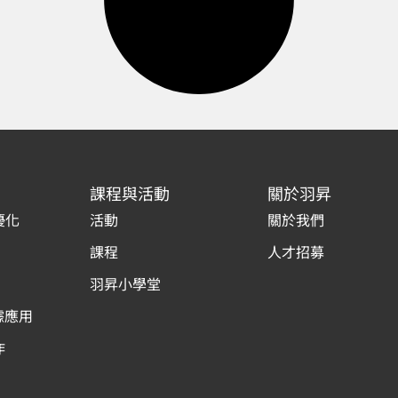
課程與活動
關於羽昇
優化
活動
關於我們
課程
人才招募
羽昇小學堂
據應用
作