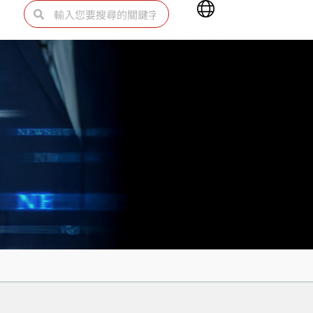
Main
搜
搜
Menu
尋
尋