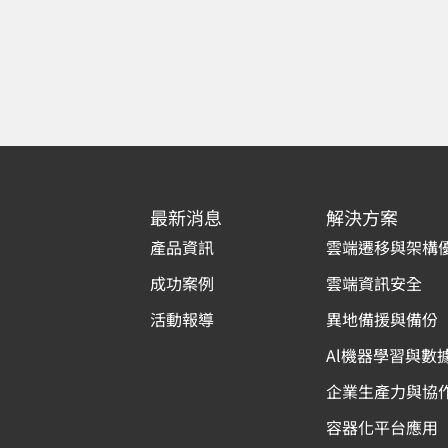
最新消息
解決方案
產品資訊
雲端遷移與架構
成功案例
雲端資訊安全
活動報導
異地備援與備份
Al機器學習與數
企業生產力與協
容器化平台應用