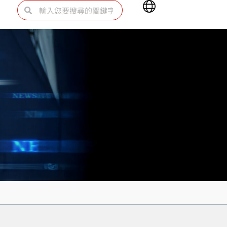
Main
搜
搜
Menu
尋
尋