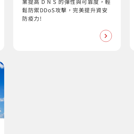
業提高 D N S 的彈性與可靠度，輕
鬆防禦DDoS攻擊，完美提升資安
防疫力!