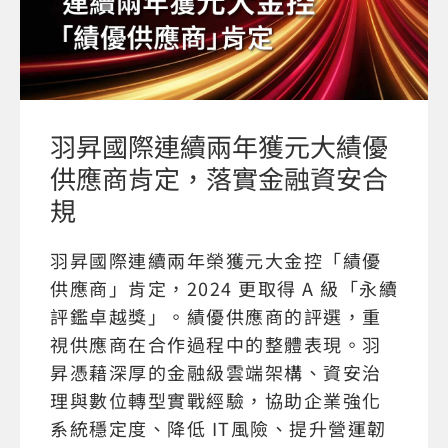
羽昇國際連續兩年獲元大績優
供應商肯定，落實金融資安合
規
羽昇國際連續兩年榮獲元大金控「績優
供應商」肯定，2024 更取得 A 級「永續
評鑑卓越獎」。績優供應商的評選，重
視供應商在合作過程中的整體表現。羽
昇憑藉深厚的金融級雲端架構、資安治
理與數位轉型實戰經驗，協助企業強化
系統穩定度、降低 IT風險、提升營運韌