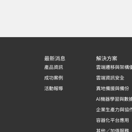
最新消息
解決方案
產品資訊
雲端遷移與架構
成功案例
雲端資訊安全
活動報導
異地備援與備份
Al機器學習與數
企業生產力與協
容器化平台應用
其他／加值服務