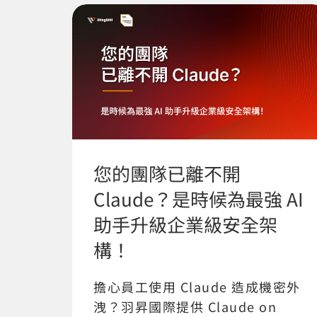
您的團隊已離不開
Claude？是時候為最強 AI
助手升級企業級安全架
構！
擔心員工使用 Claude 造成機密外
洩？羽昇國際提供 Claude on