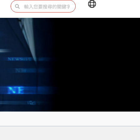
Main
搜
搜
Menu
尋
尋