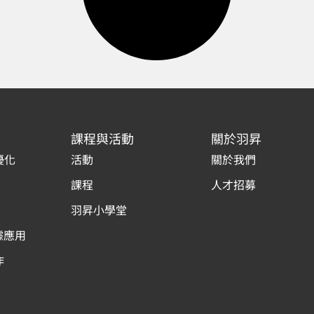
課程與活動
關於羽昇
優化
活動
關於我們
課程
人才招募
羽昇小學堂
據應用
作