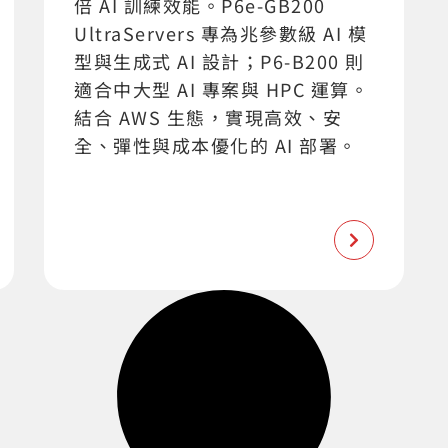
倍 AI 訓練效能。P6e-GB200
UltraServers 專為兆參數級 AI 模
型與生成式 AI 設計；P6-B200 則
適合中大型 AI 專案與 HPC 運算。
結合 AWS 生態，實現高效、安
全、彈性與成本優化的 AI 部署。