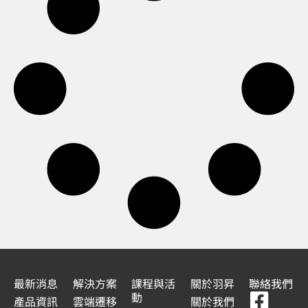
最新消息
解決方案
課程與活
關於羽昇
聯絡我們
F
Y
L
L
動
產品資訊
雲端遷移
關於我們