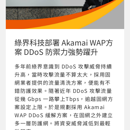
綠界科技部署 Akamai WAP方
案 DDoS 防禦力強勢躍升
多年前綠界意識到 DDoS 攻擊威脅持續
升高，當時攻擊流量不算太大，採用固
網業者提供的流量清洗方案，便能有不
錯防護效果。隨著近年 DDoS 攻擊流量
從幾 Gbps 一路攀上Tbps，逾越固網方
案設定上限。於是規劃採用 Akamai
WAP DDoS 緩解方案，在固網之外建立
多一層防護網。將資安威脅減低到最輕