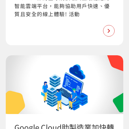
智能雲端平台，能夠協助用戶快速、優
質且安全的線上體驗! 活動
Google Cloud助製造業加快轉