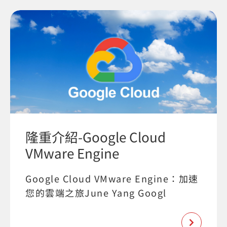
隆重介紹-Google Cloud
VMware Engine
Google Cloud VMware Engine：加速
您的雲端之旅June Yang Googl