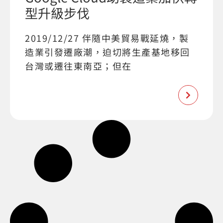
型升級步伐
2019/12/27 伴隨中美貿易戰延燒，製
造業引發遷廠潮，迫切將生產基地移回
台灣或遷往東南亞；但在