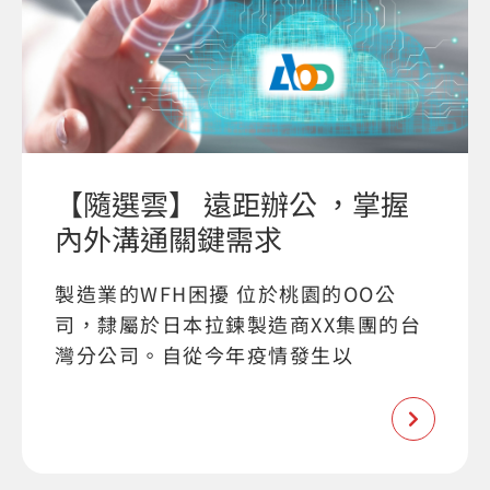
【隨選雲】 遠距辦公 ，掌握
內外溝通關鍵需求
製造業的WFH困擾 位於桃園的OO公
司，隸屬於日本拉鍊製造商XX集團的台
灣分公司。自從今年疫情發生以