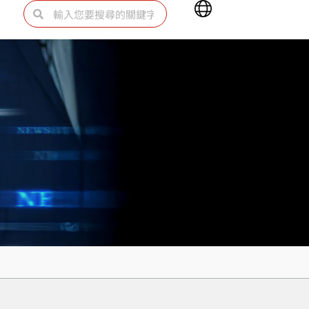
Main
搜
搜
Menu
尋
尋