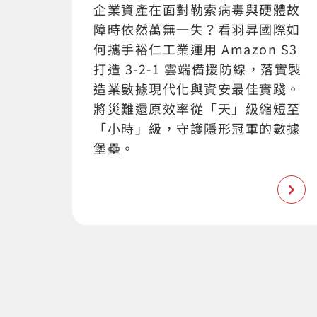
企業資產在面對勒索病毒與硬體故
障時依然萬無一失？看羽昇國際如
何攜手裕仁工業運用 Amazon S3
打造 3-2-1 雲端備援防線，落實製
造業數據現代化與資安最佳實踐。
將災難還原效率從「天」級縮短至
「小時」級，守護隱形冠軍的數據
堡壘。