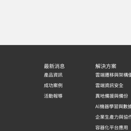
最新消息
解決方案
產品資訊
雲端遷移與架構
成功案例
雲端資訊安全
活動報導
異地備援與備份
Al機器學習與數
企業生產力與協
容器化平台應用