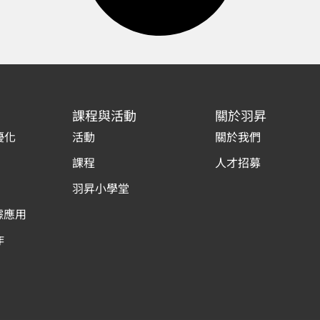
課程與活動
關於羽昇
優化
活動
關於我們
課程
人才招募
羽昇小學堂
據應用
作