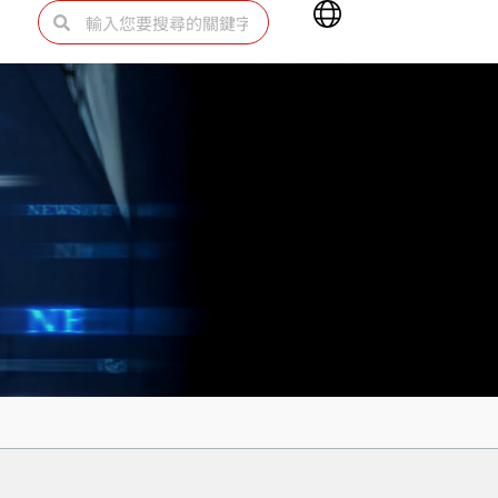
Main
搜
搜
Menu
尋
尋