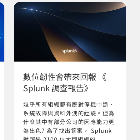
數位韌性會帶來回報 《
Splunk 調查報告》
幾乎所有組織都有應對停機中斷、
系統故障與資料外洩的經驗。但為
什麼其中有部分公司的因應能力更
為出色? 為了找出答案， Splunk
對超過 2100 位大型組織的