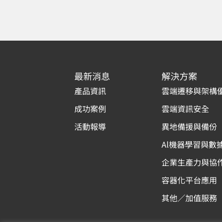
最新消息
解決方案
產品資訊
雲端遷移與架構
成功案例
雲端資訊安全
活動報導
異地備援與備份
Al機器學習與數
企業生產力與協
容器化平台應用
其他／加值服務