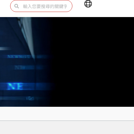
Main
搜
搜
Menu
尋
尋