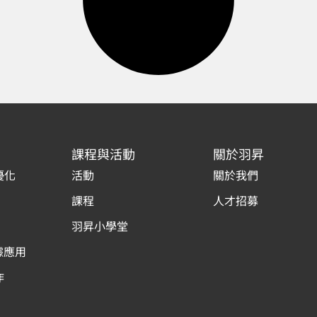
課程與活動
關於羽昇
優化
活動
關於我們
課程
人才招募
羽昇小學堂
據應用
作