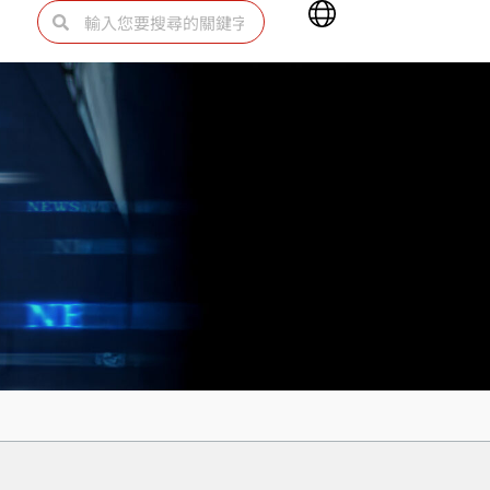
Main
搜
搜
Menu
尋
尋