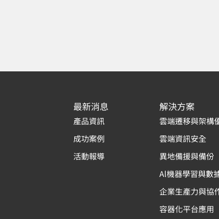
最新消息
解決方案
產品資訊
雲端遷移與架構
成功案例
雲端資訊安全
活動報導
異地備援與備份
Al機器學習與數
企業生產力與協
容器化平台應用