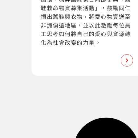
鞋救命物資募集活動」，鼓勵同仁
捐出舊鞋與衣物，將愛心物資送至
非洲偏遠地區，並以此激勵每位員
工思考如何將自己的愛心與資源轉
化為社會改變的力量。