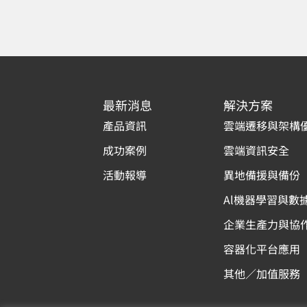
最新消息
解決方案
產品資訊
雲端遷移與架構
成功案例
雲端資訊安全
活動報導
異地備援與備份
Al機器學習與數
企業生產力與協
容器化平台應用
其他／加值服務