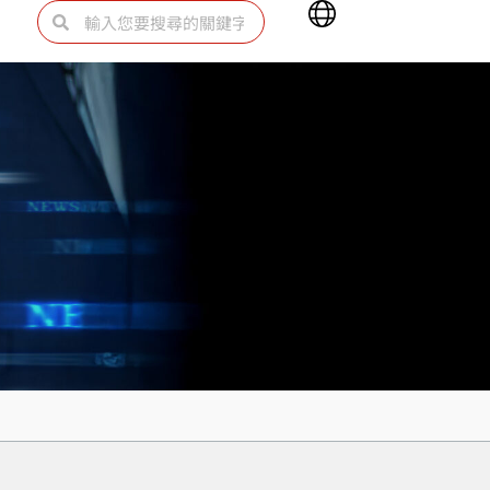
Main
搜
搜
Menu
尋
尋