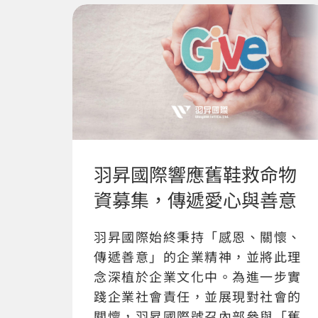
羽昇國際響應舊鞋救命物
資募集，傳遞愛心與善意
羽昇國際始終秉持「感恩、關懷、
傳遞善意」的企業精神，並將此理
念深植於企業文化中。為進一步實
踐企業社會責任，並展現對社會的
關懷，羽昇國際號召內部參與「舊