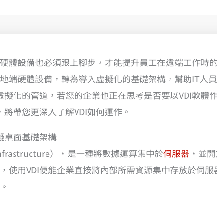
硬體設備也必須跟上腳步，才能提升員工在遠端工作時
地端硬體設備，轉為導入虛擬化的基礎架構，幫助IT人
踐虛擬化的管道，若您的企業也正在思考是否要以VDI軟體
，將帶您更深入了解VDI如何運作。
擬桌面基礎架構
 Infrastructure），是一種將數據運算集中於
伺服器
，並開
，使用VDI便能企業直接將內部所需資源集中存放於伺
。