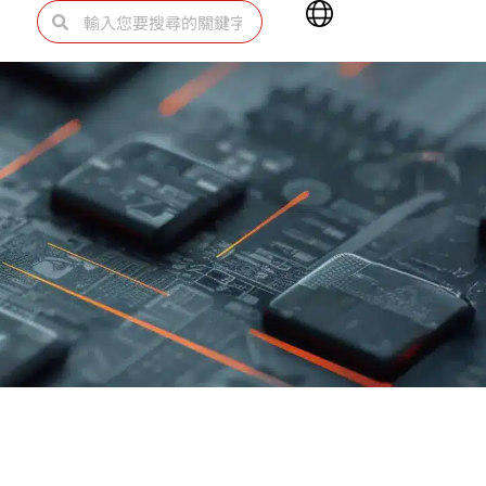
Main
搜
搜
Menu
尋
尋