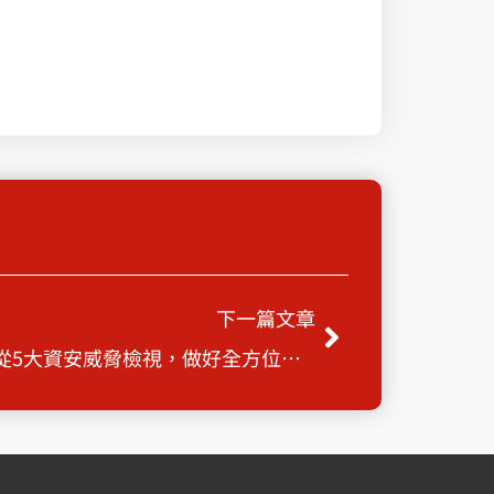
下一篇
下一篇文章
如何為企業進行資安規劃？從5大資安威脅檢視，做好全方位資安管控