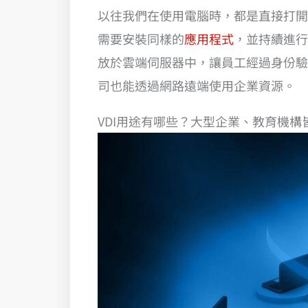
以往我們在使用電腦時，都是直接打開
需要安裝同樣的
應用程式
，並持續進行
放於雲端伺服器中，讓員工經過身份驗
司也能透過網路遠端使用企業資源。
VDI用途有哪些？大型企業、教育機構