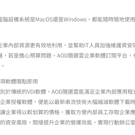
電腦設備系統是MacOS還是Windows，都能隨時隨地
助企業內部資源更有效地利用，並幫助IT人員加強維護資
服器，若是擔心預算問題，AOD隨選雲企業軟體訂閱平台
。
各項軟體隨點即用
別於傳統的VDI軟體，AOD隨選雲能滿足企業內部應用
理企業授權軟體，便能以最新串流技術大幅縮減軟體下載
讓企業得以較划算的價格，獲取方便內部員工存取企業應
的資安風險，間接提升企業的營運效能，實現行動辦公