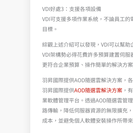
VDI好處3：支援各項設備
VDI可支援多項作業系統，不論員工的
目標。
綜觀上述介紹可以發現，VDI可以幫
VDI架構勢必得花費許多預算建置伺
更符合企業預算、操作簡單的解決方案
羽昇國際提供AOD隨選雲解決方案，
羽昇國際提供
AOD隨選雲解決方案
，有
業軟體管理平台。透過AOD隨選雲管
路傳輸，降低伺服器資源的無限擴充，
成本，並避免個人軟體安裝操作所帶來